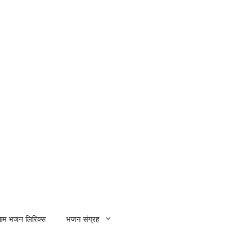
्याम भजन लिरिक्स
भजन संग्रह