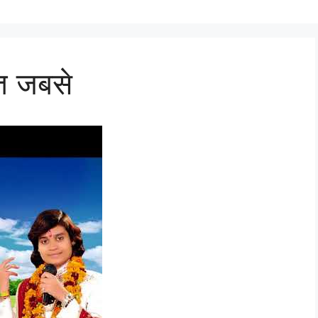
रत जबसे