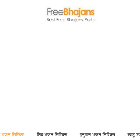
णा भजन लिरिक्स
शिव भजन लिरिक्स
हनुमान भजन लिरिक्स
खाटू श