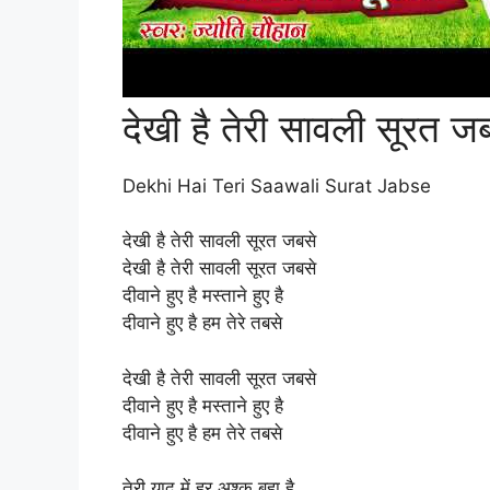
देखी है तेरी सावली सूरत ज
Dekhi Hai Teri Saawali Surat Jabse
देखी है तेरी सावली सूरत जबसे
देखी है तेरी सावली सूरत जबसे
दीवाने हुए है मस्ताने हुए है
दीवाने हुए है हम तेरे तबसे
देखी है तेरी सावली सूरत जबसे
दीवाने हुए है मस्ताने हुए है
दीवाने हुए है हम तेरे तबसे
तेरी याद में हर अश्क़ बहा है