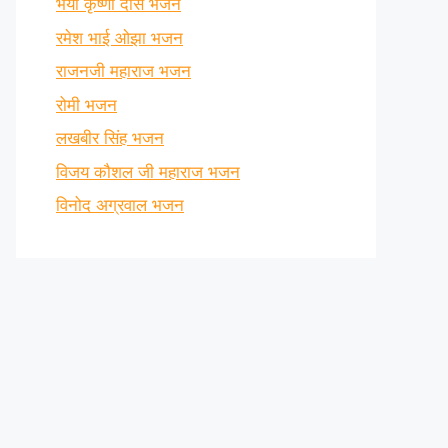
भैया कृष्णा दास भजन
रमेश भाई ओझा भजन
राजनजी महाराज भजन
रोमी भजन
लखबीर सिंह भजन
विजय कौशल जी महाराज भजन
विनोद अग्रवाल भजन