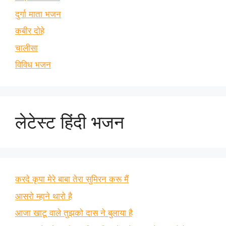
दुर्गा माता भजन
कबीर दोहे
चालीसा
विविध भजन
लेटेस्ट हिंदी भजन
करदे कृपा मेरे बाबा तेरा सुमिरन करू मैं
आसरो म्हाने थारो है
आजा खाटू वाले तुझको दास ने बुलाया है