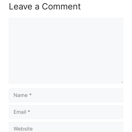
Leave a Comment
Comment
Name
Email
Website