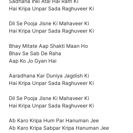
Sadhana Inki Atal Hai Ram Ki
Hai Kripa Unpar Sada Raghuveer Ki
Dil Se Pooja Jisne Ki Mahaveer Ki
Hai Kripa Unpar Sada Raghuveer Ki
Bhay Mitate Aap Shakti Maan Ho
Bhav Se Sab De Raha
Aap Ko Jo Gyan Hai
Aaradhana Kar Duniya Jagdish Ki
Hai Kripa Unpar Sada Raghuveer Ki
Dil Se Pooja Jisne Ki Mahaveer Ki
Hai Kripa Unpar Sada Raghuveer Ki
Ab Karo Kripa Hum Par Hanuman Jee
Ab Karo Kripa Sabpar Kripa Hanuman Jee