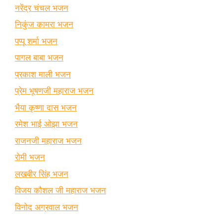
नरेंद्र चंचल भजन
निकुंज कामरा भजन
पप्पू शर्मा भजन
पागल बाबा भजन
प्रकाश माली भजन
प्रेम भूषणजी महाराज भजन
भैया कृष्णा दास भजन
रमेश भाई ओझा भजन
राजनजी महाराज भजन
रोमी भजन
लखबीर सिंह भजन
विजय कौशल जी महाराज भजन
विनोद अग्रवाल भजन