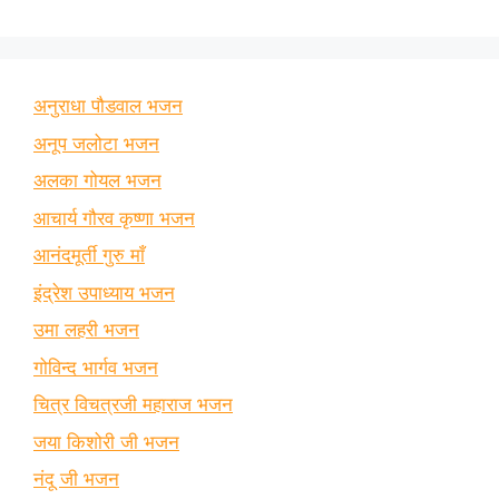
अनुराधा पौडवाल भजन
अनूप जलोटा भजन
अलका गोयल भजन
आचार्य गौरव कृष्णा भजन
आनंदमूर्ती गुरु माँ
इंद्रेश उपाध्याय भजन
उमा लहरी भजन
गोविन्द भार्गव भजन
चित्र विचत्रजी महाराज भजन
जया किशोरी जी भजन
नंदू जी भजन