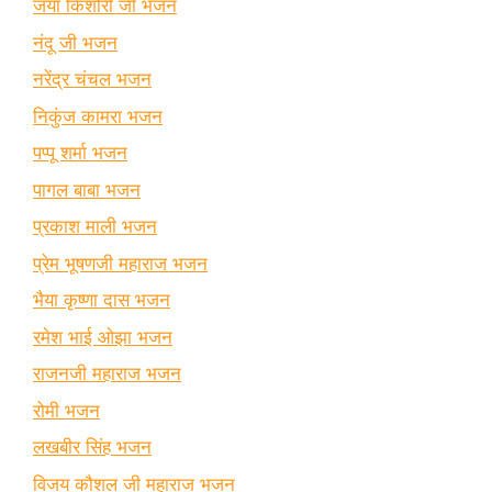
जया किशोरी जी भजन
नंदू जी भजन
नरेंद्र चंचल भजन
निकुंज कामरा भजन
पप्पू शर्मा भजन
पागल बाबा भजन
प्रकाश माली भजन
प्रेम भूषणजी महाराज भजन
भैया कृष्णा दास भजन
रमेश भाई ओझा भजन
राजनजी महाराज भजन
रोमी भजन
लखबीर सिंह भजन
विजय कौशल जी महाराज भजन