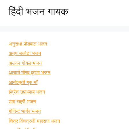
हिंदी भजन गायक
अनुराधा पौडवाल भजन
अनूप जलोटा भजन
अलका गोयल भजन
आचार्य गौरव कृष्णा भजन
आनंदमूर्ती गुरु माँ
इंद्रेश उपाध्याय भजन
उमा लहरी भजन
गोविन्द भार्गव भजन
चित्र विचत्रजी महाराज भजन