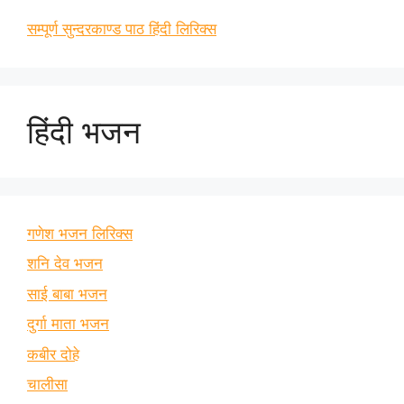
सम्पूर्ण सुन्दरकाण्ड पाठ हिंदी लिरिक्स
हिंदी भजन
गणेश भजन लिरिक्स
शनि देव भजन
साई बाबा भजन
दुर्गा माता भजन
कबीर दोहे
चालीसा