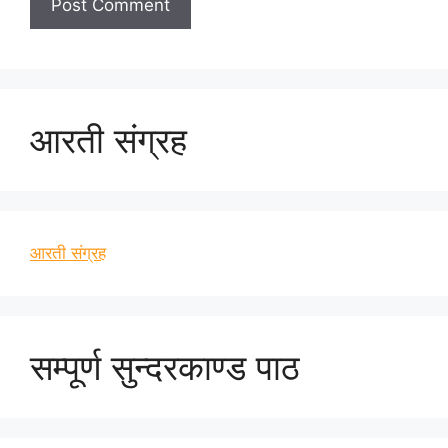
आरती संग्रह
आरती संग्रह
सम्पूर्ण सुन्दरकाण्ड पाठ