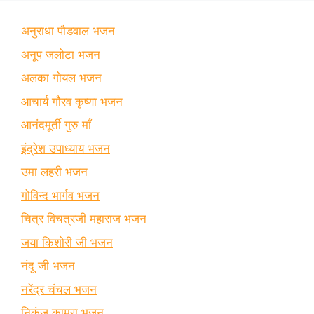
अनुराधा पौडवाल भजन
अनूप जलोटा भजन
अलका गोयल भजन
आचार्य गौरव कृष्णा भजन
आनंदमूर्ती गुरु माँ
इंद्रेश उपाध्याय भजन
उमा लहरी भजन
गोविन्द भार्गव भजन
चित्र विचत्रजी महाराज भजन
जया किशोरी जी भजन
नंदू जी भजन
नरेंद्र चंचल भजन
निकुंज कामरा भजन