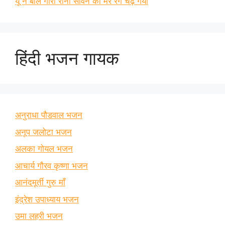
यूं न बोले गोरा रानी सावन का मेरे रंग चढ़ गया
हिंदी भजन गायक
अनुराधा पौडवाल भजन
अनूप जलोटा भजन
अलका गोयल भजन
आचार्य गौरव कृष्णा भजन
आनंदमूर्ती गुरु माँ
इंद्रेश उपाध्याय भजन
उमा लहरी भजन