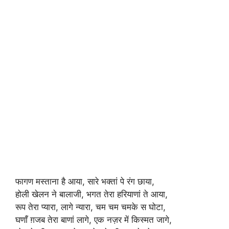
फागण मस्ताना है आया, सारे भक्तां पे रंग छाया,
होली खेलन ने बालाजी, भगत तेरा हरियाणां ते आया,
रूप तेरा प्यारा, लागे न्यारा, चम चम चमके स घोटा,
घणाँ ग़जब तेरा बाणां लागे, एक नज़र में किस्मत जागे,