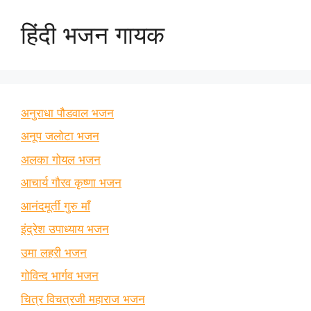
हिंदी भजन गायक
अनुराधा पौडवाल भजन
अनूप जलोटा भजन
अलका गोयल भजन
आचार्य गौरव कृष्णा भजन
आनंदमूर्ती गुरु माँ
इंद्रेश उपाध्याय भजन
उमा लहरी भजन
गोविन्द भार्गव भजन
चित्र विचत्रजी महाराज भजन