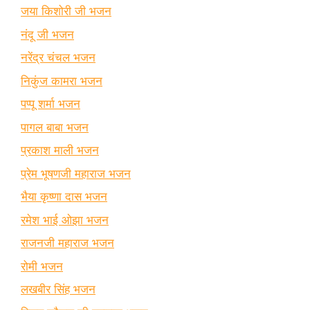
जया किशोरी जी भजन
नंदू जी भजन
नरेंद्र चंचल भजन
निकुंज कामरा भजन
पप्पू शर्मा भजन
पागल बाबा भजन
प्रकाश माली भजन
प्रेम भूषणजी महाराज भजन
भैया कृष्णा दास भजन
रमेश भाई ओझा भजन
राजनजी महाराज भजन
रोमी भजन
लखबीर सिंह भजन