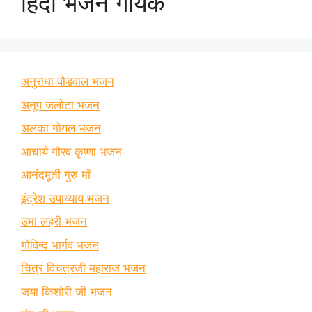
हिंदी भजन गायक
अनुराधा पौडवाल भजन
अनूप जलोटा भजन
अलका गोयल भजन
आचार्य गौरव कृष्णा भजन
आनंदमूर्ती गुरु माँ
इंद्रेश उपाध्याय भजन
उमा लहरी भजन
गोविन्द भार्गव भजन
चित्र विचत्रजी महाराज भजन
जया किशोरी जी भजन