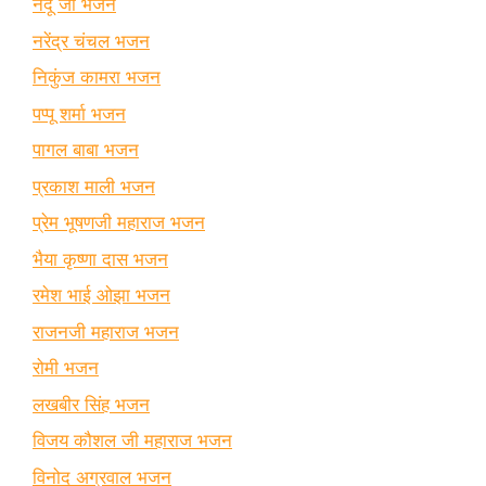
नंदू जी भजन
नरेंद्र चंचल भजन
निकुंज कामरा भजन
पप्पू शर्मा भजन
पागल बाबा भजन
प्रकाश माली भजन
प्रेम भूषणजी महाराज भजन
भैया कृष्णा दास भजन
रमेश भाई ओझा भजन
राजनजी महाराज भजन
रोमी भजन
लखबीर सिंह भजन
विजय कौशल जी महाराज भजन
विनोद अग्रवाल भजन