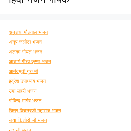
अनुराधा पौडवाल भजन
अनूप जलोटा भजन
अलका गोयल भजन
आचार्य गौरव कृष्णा भजन
आनंदमूर्ती गुरु माँ
इंद्रेश उपाध्याय भजन
उमा लहरी भजन
गोविन्द भार्गव भजन
चित्र विचत्रजी महाराज भजन
जया किशोरी जी भजन
नंदू जी भजन