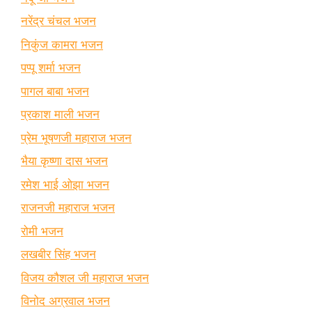
नरेंद्र चंचल भजन
निकुंज कामरा भजन
पप्पू शर्मा भजन
पागल बाबा भजन
प्रकाश माली भजन
प्रेम भूषणजी महाराज भजन
भैया कृष्णा दास भजन
रमेश भाई ओझा भजन
राजनजी महाराज भजन
रोमी भजन
लखबीर सिंह भजन
विजय कौशल जी महाराज भजन
विनोद अग्रवाल भजन