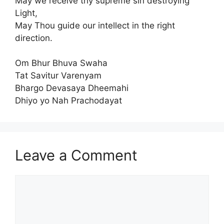
May we receive thy supreme sin destroying
Light,
May Thou guide our intellect in the right
direction.
Om Bhur Bhuva Swaha
Tat Savitur Varenyam
Bhargo Devasaya Dheemahi
Dhiyo yo Nah Prachodayat
Leave a Comment
Comment