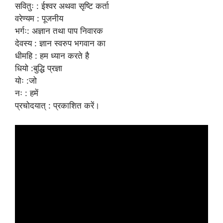
सवितुः : ईश्वर अथवा सृष्टि कर्ता
वरेण्यम : पूजनीय
भर्गः: अज्ञान तथा पाप निवारक
देवस्य : ज्ञान स्वरुप भगवान का
धीमहि : हम ध्यान करते है
धियो :बुद्धि प्रज्ञा
योः :जो
नः : हमें
प्रचोदयात् : प्रकाशित करें।