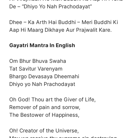
De – “Dhiyo Yo Nah Prachodayat”
Dhee – Ka Arth Hai Buddhi – Meri Buddhi Ki
Aap Hi Maarg Dikhaye Aur Prajwalit Kare.
Gayatri Mantra In English
Om Bhur Bhuva Swaha
Tat Savitur Varenyam
Bhargo Devasaya Dheemahi
Dhiyo yo Nah Prachodayat
Oh God! Thou art the Giver of Life,
Remover of pain and sorrow,
The Bestower of Happiness,
Oh! Creator of the Universe,