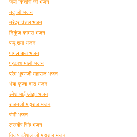
जया किशोरी जी भजन
नंदू जी भजन
नरेंद्र चंचल भजन
निकुंज कामरा भजन
पप्पू शर्मा भजन
पागल बाबा भजन
प्रकाश माली भजन
प्रेम भूषणजी महाराज भजन
भैया कृष्णा दास भजन
रमेश भाई ओझा भजन
राजनजी महाराज भजन
रोमी भजन
लखबीर सिंह भजन
विजय कौशल जी महाराज भजन