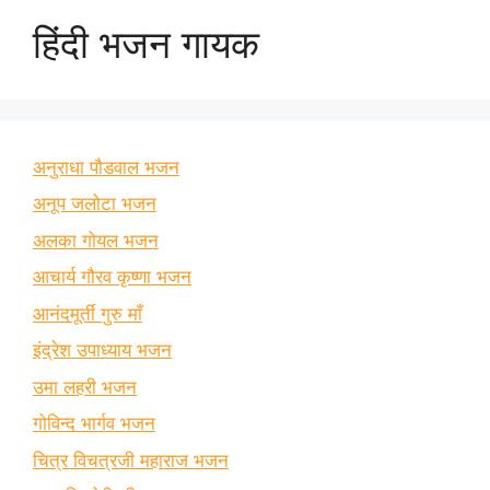
हिंदी भजन गायक
अनुराधा पौडवाल भजन
अनूप जलोटा भजन
अलका गोयल भजन
आचार्य गौरव कृष्णा भजन
आनंदमूर्ती गुरु माँ
इंद्रेश उपाध्याय भजन
उमा लहरी भजन
गोविन्द भार्गव भजन
चित्र विचत्रजी महाराज भजन