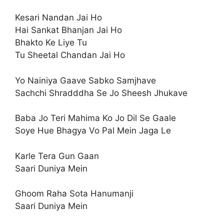
Kesari Nandan Jai Ho
Hai Sankat Bhanjan Jai Ho
Bhakto Ke Liye Tu
Tu Sheetal Chandan Jai Ho
Yo Nainiya Gaave Sabko Samjhave
Sachchi Shradddha Se Jo Sheesh Jhukave
Baba Jo Teri Mahima Ko Jo Dil Se Gaale
Soye Hue Bhagya Vo Pal Mein Jaga Le
Karle Tera Gun Gaan
Saari Duniya Mein
Ghoom Raha Sota Hanumanji
Saari Duniya Mein