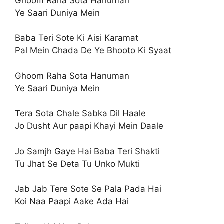
Ghoom Raha Sota Hanuman
Ye Saari Duniya Mein
Baba Teri Sote Ki Aisi Karamat
Pal Mein Chada De Ye Bhooto Ki Syaat
Ghoom Raha Sota Hanuman
Ye Saari Duniya Mein
Tera Sota Chale Sabka Dil Haale
Jo Dusht Aur paapi Khayi Mein Daale
Jo Samjh Gaye Hai Baba Teri Shakti
Tu Jhat Se Deta Tu Unko Mukti
Jab Jab Tere Sote Se Pala Pada Hai
Koi Naa Paapi Aake Ada Hai