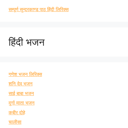
सम्पूर्ण सुन्दरकाण्ड पाठ हिंदी लिरिक्स
हिंदी भजन
गणेश भजन लिरिक्स
शनि देव भजन
साई बाबा भजन
दुर्गा माता भजन
कबीर दोहे
चालीसा