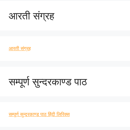
आरती संग्रह
आरती संग्रह
सम्पूर्ण सुन्दरकाण्ड पाठ
सम्पूर्ण सुन्दरकाण्ड पाठ हिंदी लिरिक्स