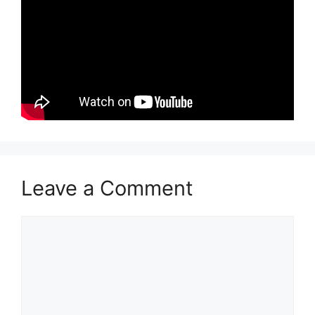
Leave a Comment
Comment