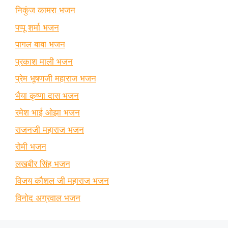
निकुंज कामरा भजन
पप्पू शर्मा भजन
पागल बाबा भजन
प्रकाश माली भजन
प्रेम भूषणजी महाराज भजन
भैया कृष्णा दास भजन
रमेश भाई ओझा भजन
राजनजी महाराज भजन
रोमी भजन
लखबीर सिंह भजन
विजय कौशल जी महाराज भजन
विनोद अग्रवाल भजन