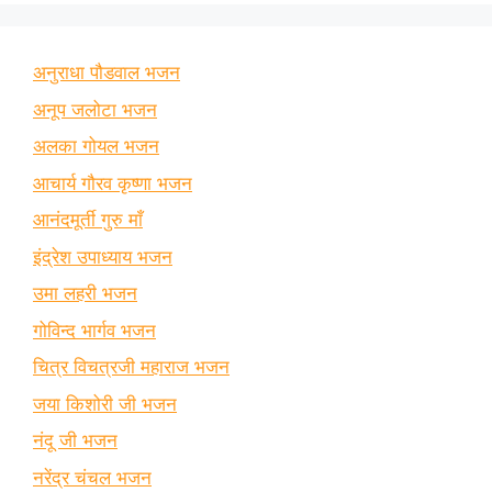
अनुराधा पौडवाल भजन
अनूप जलोटा भजन
अलका गोयल भजन
आचार्य गौरव कृष्णा भजन
आनंदमूर्ती गुरु माँ
इंद्रेश उपाध्याय भजन
उमा लहरी भजन
गोविन्द भार्गव भजन
चित्र विचत्रजी महाराज भजन
जया किशोरी जी भजन
नंदू जी भजन
नरेंद्र चंचल भजन