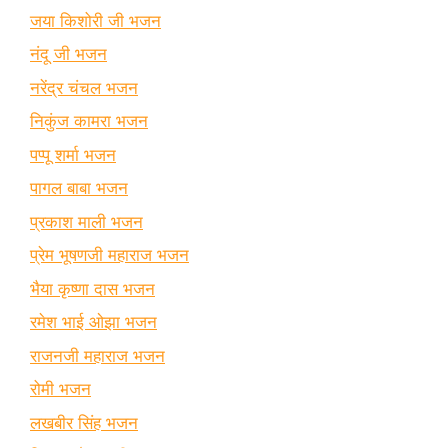
जया किशोरी जी भजन
नंदू जी भजन
नरेंद्र चंचल भजन
निकुंज कामरा भजन
पप्पू शर्मा भजन
पागल बाबा भजन
प्रकाश माली भजन
प्रेम भूषणजी महाराज भजन
भैया कृष्णा दास भजन
रमेश भाई ओझा भजन
राजनजी महाराज भजन
रोमी भजन
लखबीर सिंह भजन