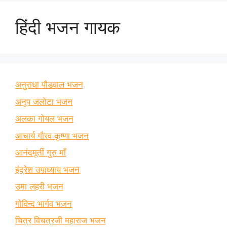
हिंदी भजन गायक
अनुराधा पौडवाल भजन
अनूप जलोटा भजन
अलका गोयल भजन
आचार्य गौरव कृष्णा भजन
आनंदमूर्ती गुरु माँ
इंद्रेश उपाध्याय भजन
उमा लहरी भजन
गोविन्द भार्गव भजन
चित्र विचत्रजी महाराज भजन