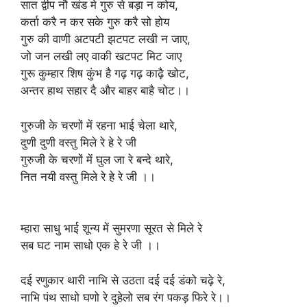
सात द्वीप नौ खंड मे गुरु से बड़ा न कोय,
कर्ता करै न कर सके गुरु करै सो होय
गुरु की वाणी अटपटी झटपट लखी न जाए,
जो जन लखी लए वाकी खटपट मिट जाए
गुरू कुम्हार शिष कुंभ है गढ़ गढ़ काढ़ै खोट,
अन्तर हाथ सहार दै और बाहर बाहै चोट।।
गुरुजी के चरणों में रहना भाई चेला थारे,
दुणी दुणी वस्तु मिले रे हे रे जी
गुरुजी के चरणों में घुल जा रे बन्दे थारे,
नित नयी वस्तु मिले रे हे रे जी ।।
म्हारा साधु भाई शून्य में सुमरणा सूरत से मिले रे
सब घट नाम साधो एक हे रे जी ।।
दई रणुकार थारी नाभि से उठता दई दई डंको चढ़े रे,
नाभि पंथ साधो घणो रे दुहेलो सब रंग पकड़ फिरे रे।।