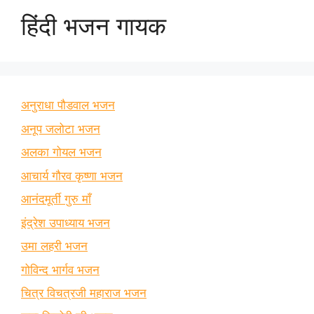
हिंदी भजन गायक
अनुराधा पौडवाल भजन
अनूप जलोटा भजन
अलका गोयल भजन
आचार्य गौरव कृष्णा भजन
आनंदमूर्ती गुरु माँ
इंद्रेश उपाध्याय भजन
उमा लहरी भजन
गोविन्द भार्गव भजन
चित्र विचत्रजी महाराज भजन