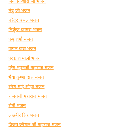
जया किशोरी जी भजन
नंदू जी भजन
नरेंद्र चंचल भजन
निकुंज कामरा भजन
पप्पू शर्मा भजन
पागल बाबा भजन
प्रकाश माली भजन
प्रेम भूषणजी महाराज भजन
भैया कृष्णा दास भजन
रमेश भाई ओझा भजन
राजनजी महाराज भजन
रोमी भजन
लखबीर सिंह भजन
विजय कौशल जी महाराज भजन