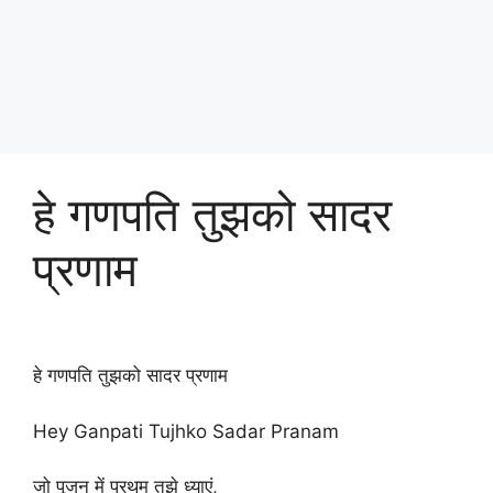
हे गणपति तुझको सादर
प्रणाम
हे गणपति तुझको सादर प्रणाम
Hey Ganpati Tujhko Sadar Pranam
जो पूजन में प्रथम तुझे ध्याएं,