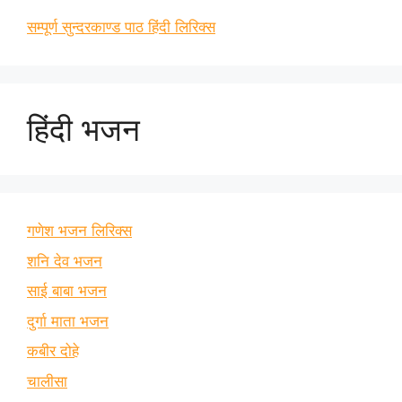
सम्पूर्ण सुन्दरकाण्ड पाठ हिंदी लिरिक्स
हिंदी भजन
गणेश भजन लिरिक्स
शनि देव भजन
साई बाबा भजन
दुर्गा माता भजन
कबीर दोहे
चालीसा