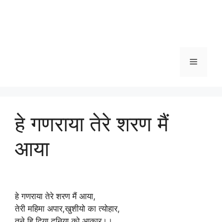
Menu
हे गणराया तेरे शरण मैं
आया
हे गणराया तेरे शरण मैं आया,
तेरी महिमा अपार,खुशीयो का त्योहार,
तुने हि दिया,दुनिया को आकार।।