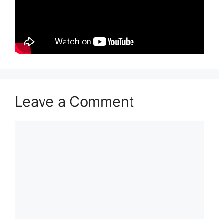
Leave a Comment
Comment