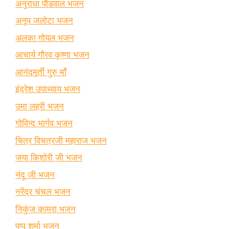
अनुराधा पौडवाल भजन
अनूप जलोटा भजन
अलका गोयल भजन
आचार्य गौरव कृष्णा भजन
आनंदमूर्ती गुरु माँ
इंद्रेश उपाध्याय भजन
उमा लहरी भजन
गोविन्द भार्गव भजन
चित्र विचत्रजी महाराज भजन
जया किशोरी जी भजन
नंदू जी भजन
नरेंद्र चंचल भजन
निकुंज कामरा भजन
पप्पू शर्मा भजन