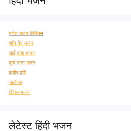
हिंदी भजन
गणेश भजन लिरिक्स
शनि देव भजन
साई बाबा भजन
दुर्गा माता भजन
कबीर दोहे
चालीसा
विविध भजन
लेटेस्ट हिंदी भजन