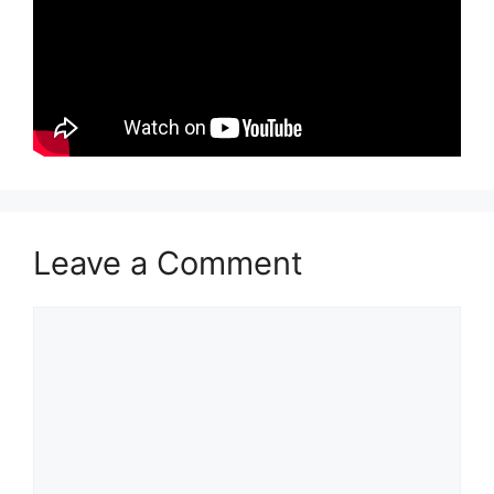
Leave a Comment
Comment