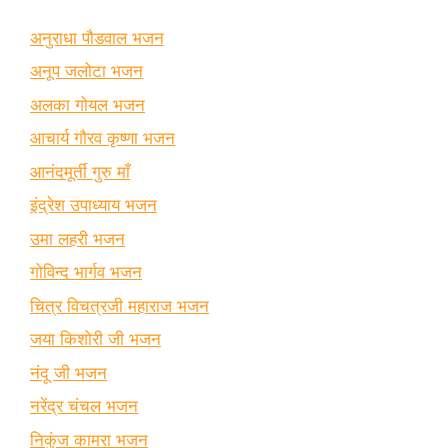
अनुराधा पौडवाल भजन
अनूप जलोटा भजन
अलका गोयल भजन
आचार्य गौरव कृष्णा भजन
आनंदमूर्ती गुरु माँ
इंद्रेश उपाध्याय भजन
उमा लहरी भजन
गोविन्द भार्गव भजन
चित्र विचत्रजी महाराज भजन
जया किशोरी जी भजन
नंदू जी भजन
नरेंद्र चंचल भजन
निकुंज कामरा भजन