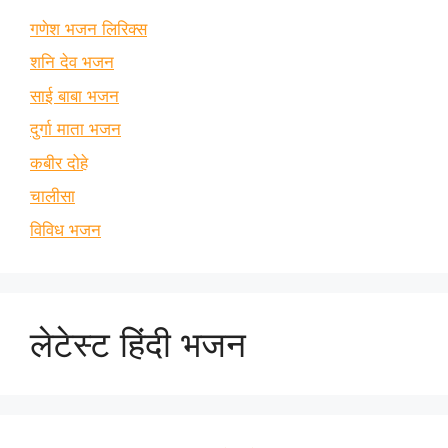
गणेश भजन लिरिक्स
शनि देव भजन
साई बाबा भजन
दुर्गा माता भजन
कबीर दोहे
चालीसा
विविध भजन
लेटेस्ट हिंदी भजन