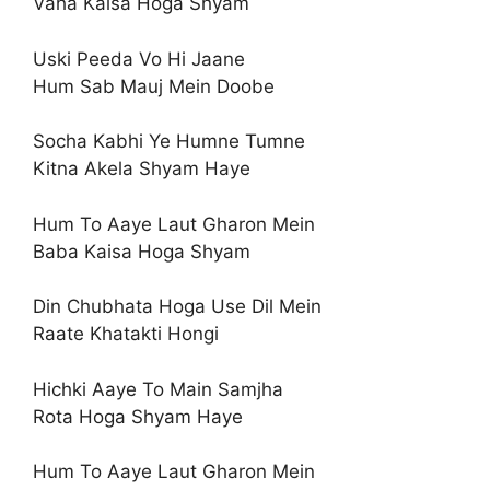
Vaha Kaisa Hoga Shyam
Uski Peeda Vo Hi Jaane
Hum Sab Mauj Mein Doobe
Socha Kabhi Ye Humne Tumne
Kitna Akela Shyam Haye
Hum To Aaye Laut Gharon Mein
Baba Kaisa Hoga Shyam
Din Chubhata Hoga Use Dil Mein
Raate Khatakti Hongi
Hichki Aaye To Main Samjha
Rota Hoga Shyam Haye
Hum To Aaye Laut Gharon Mein