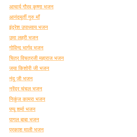
आचार्य गौरव कृष्णा भजन
आनंदमूर्ती गुरु माँ
इंद्रेश उपाध्याय भजन
उमा लहरी भजन
गोविन्द भार्गव भजन
चित्र विचत्रजी महाराज भजन
जया किशोरी जी भजन
नंदू जी भजन
नरेंद्र चंचल भजन
निकुंज कामरा भजन
पप्पू शर्मा भजन
पागल बाबा भजन
प्रकाश माली भजन