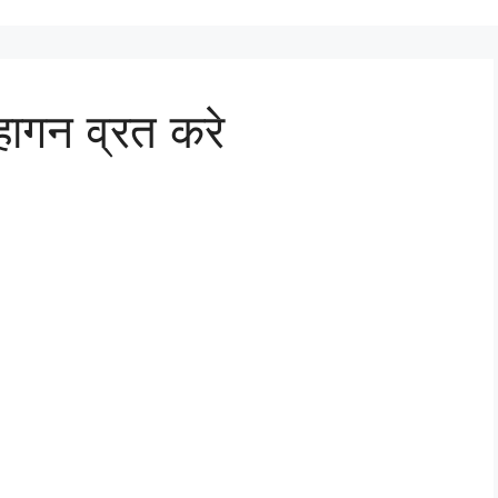
ागन व्रत करे