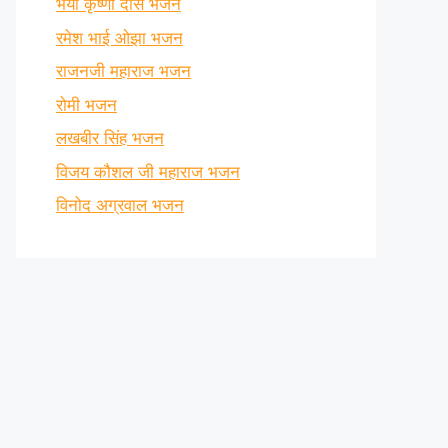
भैया कृष्णा दास भजन
रमेश भाई ओझा भजन
राजनजी महाराज भजन
रोमी भजन
लखबीर सिंह भजन
विजय कौशल जी महाराज भजन
विनोद अग्रवाल भजन