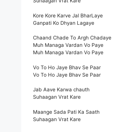
Suhaagan Vrat Kare
Kore Kore Karve Jal BharLaye
Ganpati Ko Dhyan Lagaye
Chaand Chade To Argh Chadaye
Muh Managa Vardan Vo Paye
Muh Managa Vardan Vo Paye
Vo To Ho Jaye Bhav Se Paar
Vo To Ho Jaye Bhav Se Paar
Jab Aave Karwa chauth
Suhaagan Vrat Kare
Maange Sada Pati Ka Saath
Suhaagan Vrat Kare