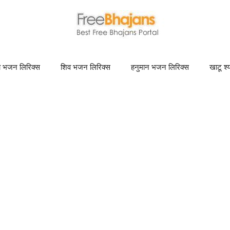
णा भजन लिरिक्स
शिव भजन लिरिक्स
हनुमान भजन लिरिक्स
खाटू श