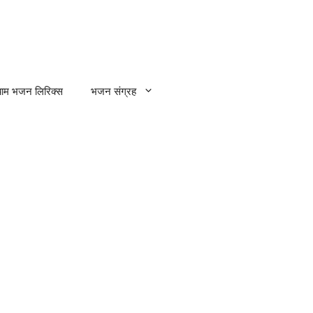
्याम भजन लिरिक्स
भजन संग्रह