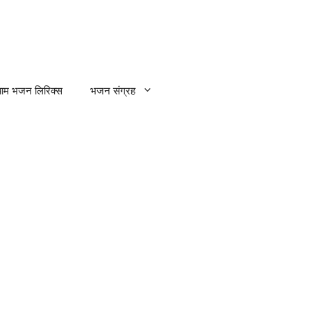
्याम भजन लिरिक्स
भजन संग्रह