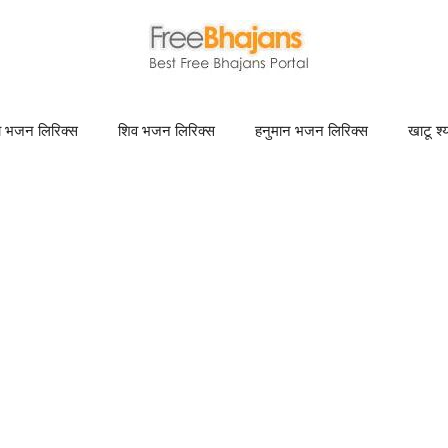
णा भजन लिरिक्स
शिव भजन लिरिक्स
हनुमान भजन लिरिक्स
खाटू श