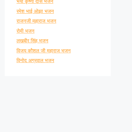
भैया कृष्णा दास भजन
रमेश भाई ओझा भजन
राजनजी महाराज भजन
रोमी भजन
लखबीर सिंह भजन
विजय कौशल जी महाराज भजन
विनोद अग्रवाल भजन