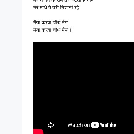
मेरे माथे पे तेरी निशानी रहे
मैया करवा चौथ मैया
मैया करवा चौथ मैया।।