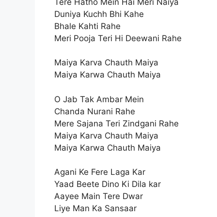
Tere Hatho Mein Hai Meri Naiya
Duniya Kuchh Bhi Kahe
Bhale Kahti Rahe
Meri Pooja Teri Hi Deewani Rahe
Maiya Karva Chauth Maiya
Maiya Karwa Chauth Maiya
O Jab Tak Ambar Mein
Chanda Nurani Rahe
Mere Sajana Teri Zindgani Rahe
Maiya Karva Chauth Maiya
Maiya Karwa Chauth Maiya
Agani Ke Fere Laga Kar
Yaad Beete Dino Ki Dila kar
Aayee Main Tere Dwar
Liye Man Ka Sansaar