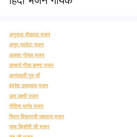
अनुराधा पौडवाल भजन
अनूप जलोटा भजन
अलका गोयल भजन
आचार्य गौरव कृष्णा भजन
आनंदमूर्ती गुरु माँ
इंद्रेश उपाध्याय भजन
उमा लहरी भजन
गोविन्द भार्गव भजन
चित्र विचत्रजी महाराज भजन
जया किशोरी जी भजन
नंदू जी भजन