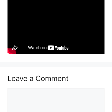
Leave a Comment
Comment