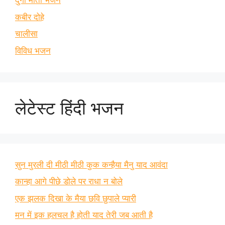
दुर्गा माता भजन
कबीर दोहे
चालीसा
विविध भजन
लेटेस्ट हिंदी भजन
सुन मुरली दी मीठी मीठी कुक कन्हैया मैनु याद आवंदा
कान्हा आगे पीछे डोले पर राधा न बोले
एक झलक दिखा के मैया छवि छुपाले प्यारी
मन में इक हलचल है होती याद तेरी जब आती है