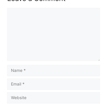
Comment
Name
Email
Website