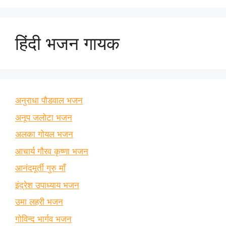
हिंदी भजन गायक
अनुराधा पौडवाल भजन
अनूप जलोटा भजन
अलका गोयल भजन
आचार्य गौरव कृष्णा भजन
आनंदमूर्ती गुरु माँ
इंद्रेश उपाध्याय भजन
उमा लहरी भजन
गोविन्द भार्गव भजन