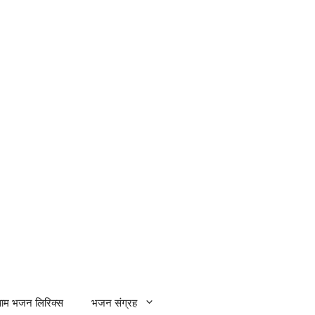
्याम भजन लिरिक्स
भजन संग्रह