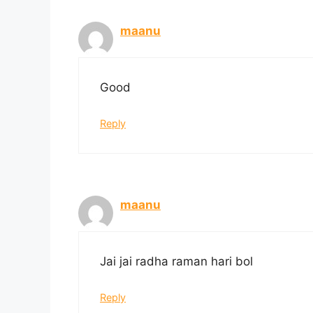
maanu
Good
Reply
maanu
Jai jai radha raman hari bol
Reply