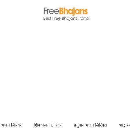
णा भजन लिरिक्स
शिव भजन लिरिक्स
हनुमान भजन लिरिक्स
खाटू श