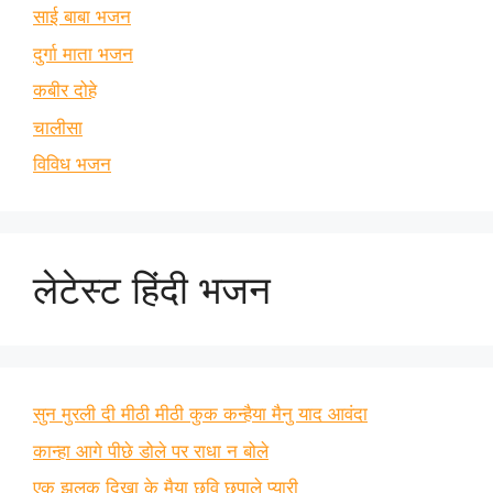
साई बाबा भजन
दुर्गा माता भजन
कबीर दोहे
चालीसा
विविध भजन
लेटेस्ट हिंदी भजन
सुन मुरली दी मीठी मीठी कुक कन्हैया मैनु याद आवंदा
कान्हा आगे पीछे डोले पर राधा न बोले
एक झलक दिखा के मैया छवि छुपाले प्यारी