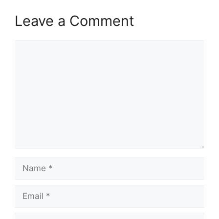
Leave a Comment
Comment
Name
Email
Website