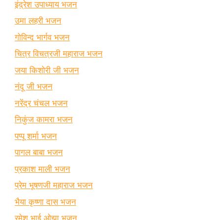
इंद्रेश उपाध्याय भजन
उमा लहरी भजन
गोविन्द भार्गव भजन
चित्र विचत्रजी महाराज भजन
जया किशोरी जी भजन
नंदू जी भजन
नरेंद्र चंचल भजन
निकुंज कामरा भजन
पप्पू शर्मा भजन
पागल बाबा भजन
प्रकाश माली भजन
प्रेम भूषणजी महाराज भजन
भैया कृष्णा दास भजन
रमेश भाई ओझा भजन