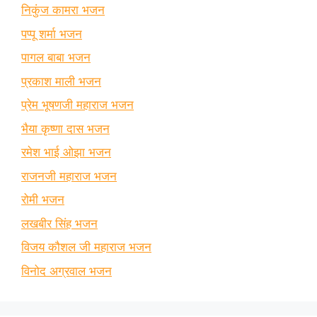
निकुंज कामरा भजन
पप्पू शर्मा भजन
पागल बाबा भजन
प्रकाश माली भजन
प्रेम भूषणजी महाराज भजन
भैया कृष्णा दास भजन
रमेश भाई ओझा भजन
राजनजी महाराज भजन
रोमी भजन
लखबीर सिंह भजन
विजय कौशल जी महाराज भजन
विनोद अग्रवाल भजन