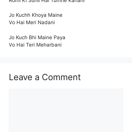
Romi Ki Sunli Hai Tumne Kahani
Jo Kuchh Khoya Maine
Vo Hai Meri Nadani
Jo Kuch Bhi Maine Paya
Vo Hai Teri Meharbani
Leave a Comment
Comment