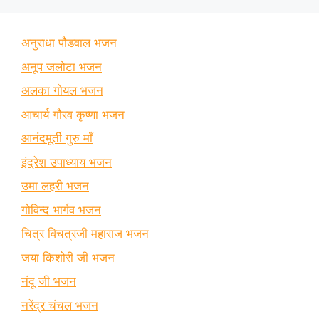
अनुराधा पौडवाल भजन
अनूप जलोटा भजन
अलका गोयल भजन
आचार्य गौरव कृष्णा भजन
आनंदमूर्ती गुरु माँ
इंद्रेश उपाध्याय भजन
उमा लहरी भजन
गोविन्द भार्गव भजन
चित्र विचत्रजी महाराज भजन
जया किशोरी जी भजन
नंदू जी भजन
नरेंद्र चंचल भजन