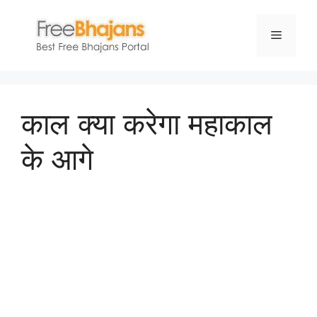
Skip
to
Menu
content
काल क्या करेगा महाकाल
के आगे