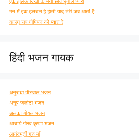
एक झलक दिखा के मैया छवि छुपाले प्यारी
मन में इक हलचल है होती याद तेरी जब आती है
कान्हा सब गोपियन को प्यारा रे
हिंदी भजन गायक
अनुराधा पौडवाल भजन
अनूप जलोटा भजन
अलका गोयल भजन
आचार्य गौरव कृष्णा भजन
आनंदमूर्ती गुरु माँ