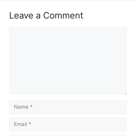
Leave a Comment
Comment
Name
Email