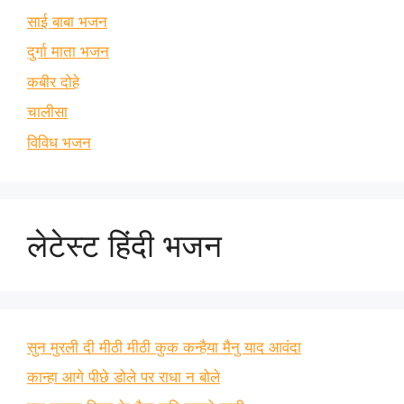
साई बाबा भजन
दुर्गा माता भजन
कबीर दोहे
चालीसा
विविध भजन
लेटेस्ट हिंदी भजन
सुन मुरली दी मीठी मीठी कुक कन्हैया मैनु याद आवंदा
कान्हा आगे पीछे डोले पर राधा न बोले