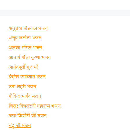
अनुराधा पौडवाल भजन
अनूप जलोटा भजन
अलका गोयल भजन
आचार्य गौरव कृष्णा भजन
आनंदमूर्ती गुरु माँ
इंद्रेश उपाध्याय भजन
उमा लहरी भजन
गोविन्द भार्गव भजन
चित्र विचत्रजी महाराज भजन
जया किशोरी जी भजन
नंदू जी भजन