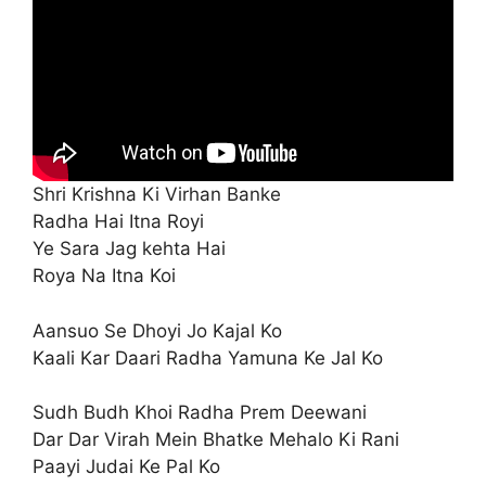
Shri Krishna Ki Virhan Banke
Radha Hai Itna Royi
Ye Sara Jag kehta Hai
Roya Na Itna Koi
Aansuo Se Dhoyi Jo Kajal Ko
Kaali Kar Daari Radha Yamuna Ke Jal Ko
Sudh Budh Khoi Radha Prem Deewani
Dar Dar Virah Mein Bhatke Mehalo Ki Rani
Paayi Judai Ke Pal Ko