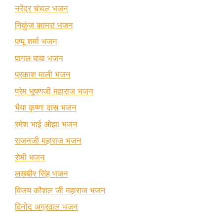
नरेंद्र चंचल भजन
निकुंज कामरा भजन
पप्पू शर्मा भजन
पागल बाबा भजन
प्रकाश माली भजन
प्रेम भूषणजी महाराज भजन
भैया कृष्णा दास भजन
रमेश भाई ओझा भजन
राजनजी महाराज भजन
रोमी भजन
लखबीर सिंह भजन
विजय कौशल जी महाराज भजन
विनोद अग्रवाल भजन