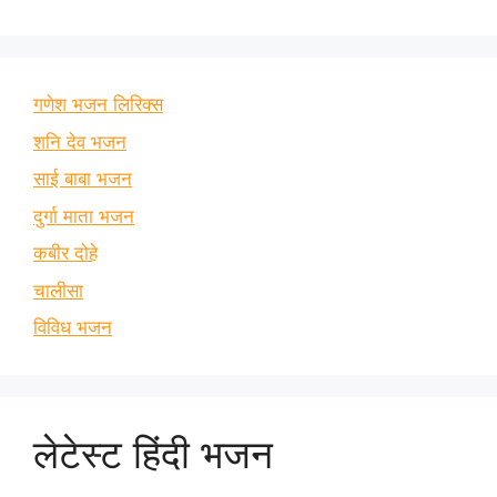
गणेश भजन लिरिक्स
शनि देव भजन
साई बाबा भजन
दुर्गा माता भजन
कबीर दोहे
चालीसा
विविध भजन
लेटेस्ट हिंदी भजन