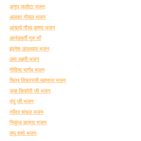
अनूप जलोटा भजन
अलका गोयल भजन
आचार्य गौरव कृष्णा भजन
आनंदमूर्ती गुरु माँ
इंद्रेश उपाध्याय भजन
उमा लहरी भजन
गोविन्द भार्गव भजन
चित्र विचत्रजी महाराज भजन
जया किशोरी जी भजन
नंदू जी भजन
नरेंद्र चंचल भजन
निकुंज कामरा भजन
पप्पू शर्मा भजन