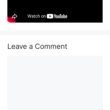
Leave a Comment
Comment