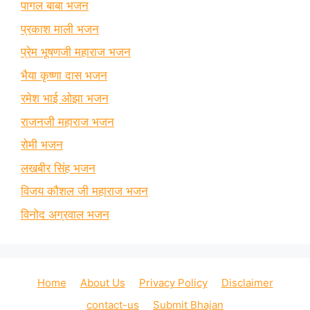
पागल बाबा भजन
प्रकाश माली भजन
प्रेम भूषणजी महाराज भजन
भैया कृष्णा दास भजन
रमेश भाई ओझा भजन
राजनजी महाराज भजन
रोमी भजन
लखबीर सिंह भजन
विजय कौशल जी महाराज भजन
विनोद अग्रवाल भजन
Home
About Us
Privacy Policy
Disclaimer
contact-us
Submit Bhajan