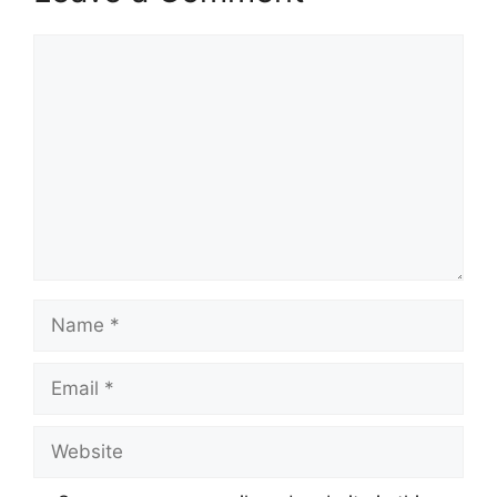
Comment
Name
Email
Website