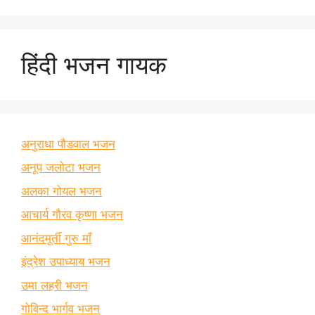
हिंदी भजन गायक
अनुराधा पौडवाल भजन
अनूप जलोटा भजन
अलका गोयल भजन
आचार्य गौरव कृष्णा भजन
आनंदमूर्ती गुरु माँ
इंद्रेश उपाध्याय भजन
उमा लहरी भजन
गोविन्द भार्गव भजन