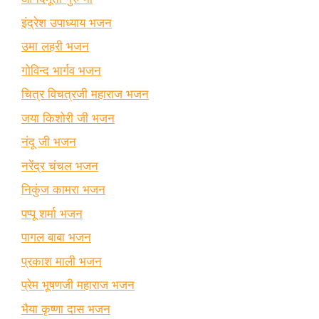
इंद्रेश उपाध्याय भजन
उमा लहरी भजन
गोविन्द भार्गव भजन
चित्र विचत्रजी महाराज भजन
जया किशोरी जी भजन
नंदू जी भजन
नरेंद्र चंचल भजन
निकुंज कामरा भजन
पप्पू शर्मा भजन
पागल बाबा भजन
प्रकाश माली भजन
प्रेम भूषणजी महाराज भजन
भैया कृष्णा दास भजन