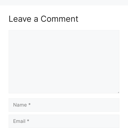
Leave a Comment
Comment
Name
Email