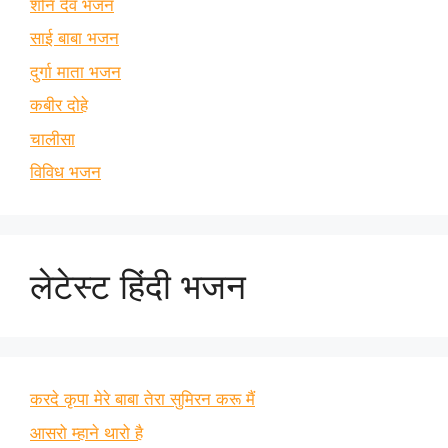
शनि देव भजन
साई बाबा भजन
दुर्गा माता भजन
कबीर दोहे
चालीसा
विविध भजन
लेटेस्ट हिंदी भजन
करदे कृपा मेरे बाबा तेरा सुमिरन करू मैं
आसरो म्हाने थारो है