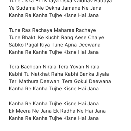
Tune Jiska Bhi Khaya Uska Vaibhav Badaya
Ye Sudama Ne Dekha Jamane Ne Jana
Kanha Re Kanha Tujhe Kisne Hai Jana
Tune Ras Rachaya Maharas Rachaye
Tune Bhakti Ke Kuchh Rang Aese Chalye
Sabko Pagal Kiya Tune Apna Deewana
Kanha Re Kanha Tujhe Kisne Hai Jana
Tera Bachpan Nirala Tera Yovan Nirala
Kabhi Tu Natkhat Raha Kabhi Banka Jiyala
Teri Mathura Deewani Tera Gokul Deewana
Kanha Re Kanha Tujhe Kisne Hai Jana
Kanha Re Kanha Tujhe Kisne Hai Jana
Ek Meera Ne Jana Ek Radha Ne Hai Jana
Kanha Re Kanha Tujhe Kisne Hai Jana