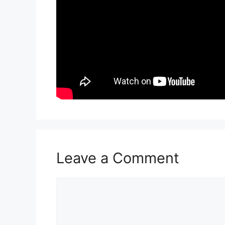
Leave a Comment
Comment