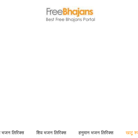
णा भजन लिरिक्स
शिव भजन लिरिक्स
हनुमान भजन लिरिक्स
खाटू श