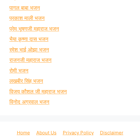
पागल बाबा भजन
प्रकाश माली भजन
प्रेम भूषणजी महाराज भजन
भैया कृष्णा दास भजन
रमेश भाई ओझा भजन
राजनजी महाराज भजन
रोमी भजन
लखबीर सिंह भजन
विजय कौशल जी महाराज भजन
विनोद अग्रवाल भजन
Home
About Us
Privacy Policy
Disclaimer