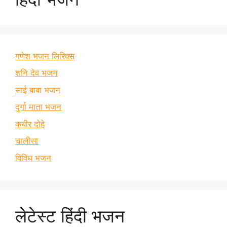
गणेश भजन लिरिक्स
शनि देव भजन
साई बाबा भजन
दुर्गा माता भजन
कबीर दोहे
चालीसा
विविध भजन
लेटेस्ट हिंदी भजन