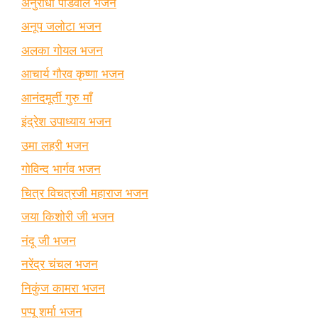
अनुराधा पौडवाल भजन
अनूप जलोटा भजन
अलका गोयल भजन
आचार्य गौरव कृष्णा भजन
आनंदमूर्ती गुरु माँ
इंद्रेश उपाध्याय भजन
उमा लहरी भजन
गोविन्द भार्गव भजन
चित्र विचत्रजी महाराज भजन
जया किशोरी जी भजन
नंदू जी भजन
नरेंद्र चंचल भजन
निकुंज कामरा भजन
पप्पू शर्मा भजन