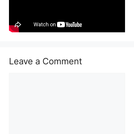
Leave a Comment
Comment