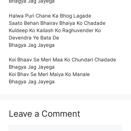
Bhagya Jag Jayega
Halwa Puri Chane Ka Bhog Lagade
Saato Behan Bhairav Bhaiya Ko Chadade
Kuldeep Ko Kailash Ko Raghuvender Ko
Devendra Ye Bata De
Bhagya Jag Jayega
Koi Bhaav Se Meri Maa Ko Chundari Chadade
Bhagya Jag Jayega
Koi Bhav Se Meri Maiya Ko Manale
Bhagya Jag Jayega
Leave a Comment
Comment