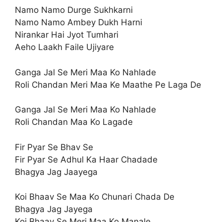
Namo Namo Durge Sukhkarni
Namo Namo Ambey Dukh Harni
Nirankar Hai Jyot Tumhari
Aeho Laakh Faile Ujiyare
Ganga Jal Se Meri Maa Ko Nahlade
Roli Chandan Meri Maa Ke Maathe Pe Laga De
Ganga Jal Se Meri Maa Ko Nahlade
Roli Chandan Maa Ko Lagade
Fir Pyar Se Bhav Se
Fir Pyar Se Adhul Ka Haar Chadade
Bhagya Jag Jaayega
Koi Bhaav Se Maa Ko Chunari Chada De
Bhagya Jag Jayega
Koi Bhaav Se Meri Maa Ko Manale