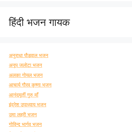
हिंदी भजन गायक
अनुराधा पौडवाल भजन
अनूप जलोटा भजन
अलका गोयल भजन
आचार्य गौरव कृष्णा भजन
आनंदमूर्ती गुरु माँ
इंद्रेश उपाध्याय भजन
उमा लहरी भजन
गोविन्द भार्गव भजन