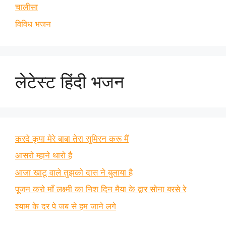
चालीसा
विविध भजन
लेटेस्ट हिंदी भजन
करदे कृपा मेरे बाबा तेरा सुमिरन करू मैं
आसरो म्हाने थारो है
आजा खाटू वाले तुझको दास ने बुलाया है
पूजन करो माँ लक्ष्मी का निश दिन मैया के द्वार सोना बरसे रे
श्याम के दर पे जब से हम जाने लगे