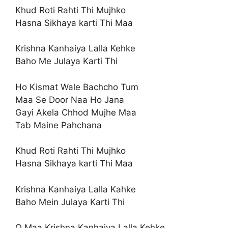
Khud Roti Rahti Thi Mujhko
Hasna Sikhaya karti Thi Maa
Krishna Kanhaiya Lalla Kehke
Baho Me Julaya Karti Thi
Ho Kismat Wale Bachcho Tum
Maa Se Door Naa Ho Jana
Gayi Akela Chhod Mujhe Maa
Tab Maine Pahchana
Khud Roti Rahti Thi Mujhko
Hasna Sikhaya karti Thi Maa
Krishna Kanhaiya Lalla Kahke
Baho Mein Julaya Karti Thi
O Maa Krishna Kanhaiya Lalla Kehke