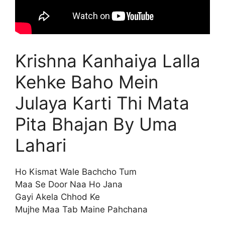
Krishna Kanhaiya Lalla
Kehke Baho Mein
Julaya Karti Thi Mata
Pita Bhajan By Uma
Lahari
Ho Kismat Wale Bachcho Tum
Maa Se Door Naa Ho Jana
Gayi Akela Chhod Ke
Mujhe Maa Tab Maine Pahchana