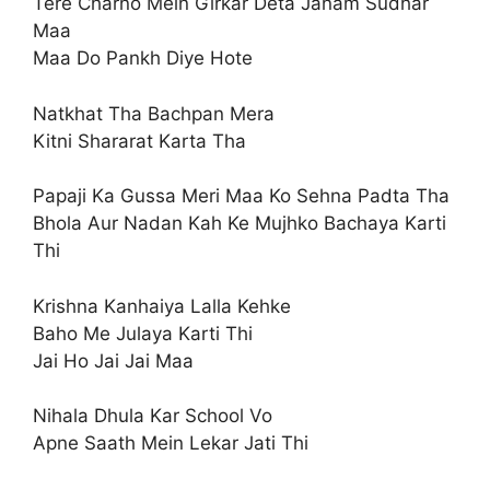
Tere Charno Mein Girkar Deta Janam Sudhar
Maa
Maa Do Pankh Diye Hote
Natkhat Tha Bachpan Mera
Kitni Shararat Karta Tha
Papaji Ka Gussa Meri Maa Ko Sehna Padta Tha
Bhola Aur Nadan Kah Ke Mujhko Bachaya Karti
Thi
Krishna Kanhaiya Lalla Kehke
Baho Me Julaya Karti Thi
Jai Ho Jai Jai Maa
Nihala Dhula Kar School Vo
Apne Saath Mein Lekar Jati Thi