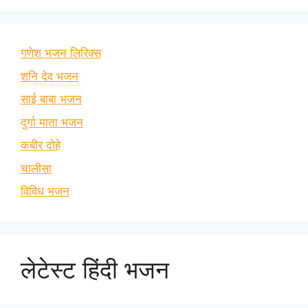
गणेश भजन लिरिक्स
शनि देव भजन
साई बाबा भजन
दुर्गा माता भजन
कबीर दोहे
चालीसा
विविध भजन
लेटेस्ट हिंदी भजन