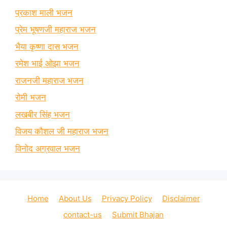
प्रकाश माली भजन
प्रेम भूषणजी महाराज भजन
भैया कृष्णा दास भजन
रमेश भाई ओझा भजन
राजनजी महाराज भजन
रोमी भजन
लखबीर सिंह भजन
विजय कौशल जी महाराज भजन
विनोद अग्रवाल भजन
Home
About Us
Privacy Policy
Disclaimer
contact-us
Submit Bhajan