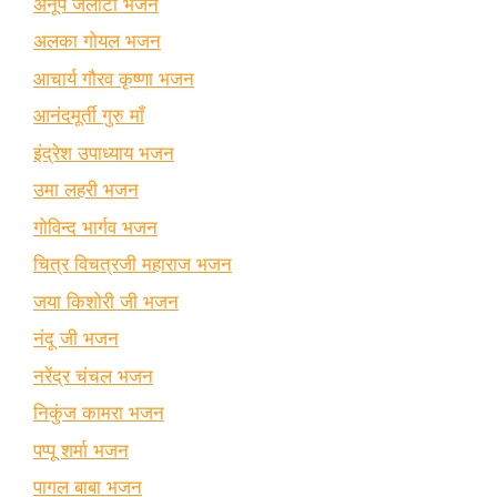
अनूप जलोटा भजन
अलका गोयल भजन
आचार्य गौरव कृष्णा भजन
आनंदमूर्ती गुरु माँ
इंद्रेश उपाध्याय भजन
उमा लहरी भजन
गोविन्द भार्गव भजन
चित्र विचत्रजी महाराज भजन
जया किशोरी जी भजन
नंदू जी भजन
नरेंद्र चंचल भजन
निकुंज कामरा भजन
पप्पू शर्मा भजन
पागल बाबा भजन