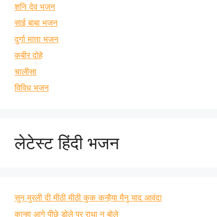
शनि देव भजन
साई बाबा भजन
दुर्गा माता भजन
कबीर दोहे
चालीसा
विविध भजन
लेटेस्ट हिंदी भजन
सुन मुरली दी मीठी मीठी कुक कन्हैया मैनु याद आवंदा
कान्हा आगे पीछे डोले पर राधा न बोले