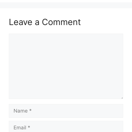
Leave a Comment
Comment
Name
Email