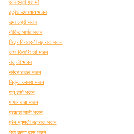
आनंदमूर्ती गुरु माँ
इंद्रेश उपाध्याय भजन
उमा लहरी भजन
गोविन्द भार्गव भजन
चित्र विचत्रजी महाराज भजन
जया किशोरी जी भजन
नंदू जी भजन
नरेंद्र चंचल भजन
निकुंज कामरा भजन
पप्पू शर्मा भजन
पागल बाबा भजन
प्रकाश माली भजन
प्रेम भूषणजी महाराज भजन
भैया कृष्णा दास भजन