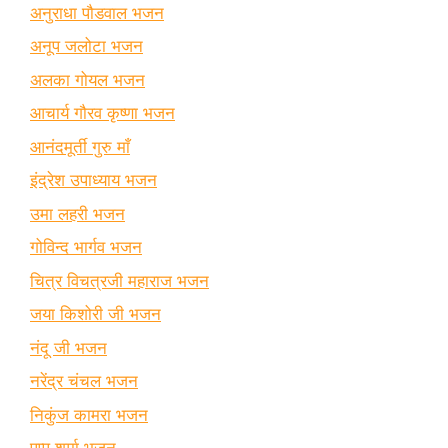
अनुराधा पौडवाल भजन
अनूप जलोटा भजन
अलका गोयल भजन
आचार्य गौरव कृष्णा भजन
आनंदमूर्ती गुरु माँ
इंद्रेश उपाध्याय भजन
उमा लहरी भजन
गोविन्द भार्गव भजन
चित्र विचत्रजी महाराज भजन
जया किशोरी जी भजन
नंदू जी भजन
नरेंद्र चंचल भजन
निकुंज कामरा भजन