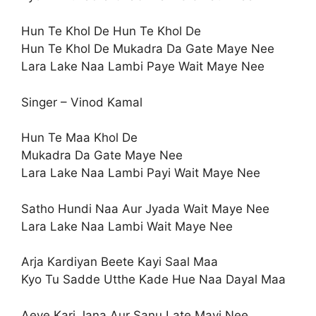
Hun Te Khol De Hun Te Khol De
Hun Te Khol De Mukadra Da Gate Maye Nee
Lara Lake Naa Lambi Paye Wait Maye Nee
Singer – Vinod Kamal
Hun Te Maa Khol De
Mukadra Da Gate Maye Nee
Lara Lake Naa Lambi Payi Wait Maye Nee
Satho Hundi Naa Aur Jyada Wait Maye Nee
Lara Lake Naa Lambi Wait Maye Nee
Arja Kardiyan Beete Kayi Saal Maa
Kyo Tu Sadde Utthe Kade Hue Naa Dayal Maa
Aeve Kari Jana Aur Sanu Late Mayi Nee