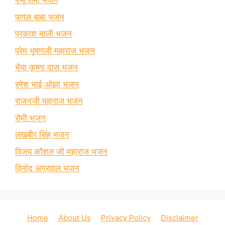
पप्पू शर्मा भजन
पागल बाबा भजन
प्रकाश माली भजन
प्रेम भूषणजी महाराज भजन
भैया कृष्णा दास भजन
रमेश भाई ओझा भजन
राजनजी महाराज भजन
रोमी भजन
लखबीर सिंह भजन
विजय कौशल जी महाराज भजन
विनोद अग्रवाल भजन
Home
About Us
Privacy Policy
Disclaimer