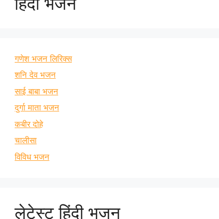
हिंदी भजन
गणेश भजन लिरिक्स
शनि देव भजन
साई बाबा भजन
दुर्गा माता भजन
कबीर दोहे
चालीसा
विविध भजन
लेटेस्ट हिंदी भजन