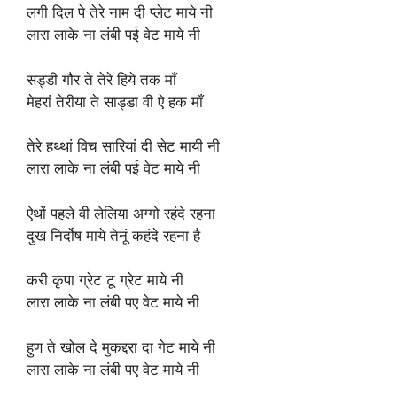
लगी दिल पे तेरे नाम दी प्लेट माये नी
लारा लाके ना लंबी पई वेट माये नी
सड्डी गौर ते तेरे हिये तक माँ
मेहरां तेरीया ते साड्डा वी ऐ हक माँ
तेरे हथ्थां विच सारियां दी सेट मायी नी
लारा लाके ना लंबी पई वेट माये नी
ऐथों पहले वी लेलिया अग्गो रहंदे रहना
दुख निर्दोष माये तेनूं कहंदे रहना है
करी कृपा ग्रेट टू ग्रेट माये नी
लारा लाके ना लंबी पए वेट माये नी
हुण ते खोल दे मुकद्दरा दा गेट माये नी
लारा लाके ना लंबी पए वेट माये नी