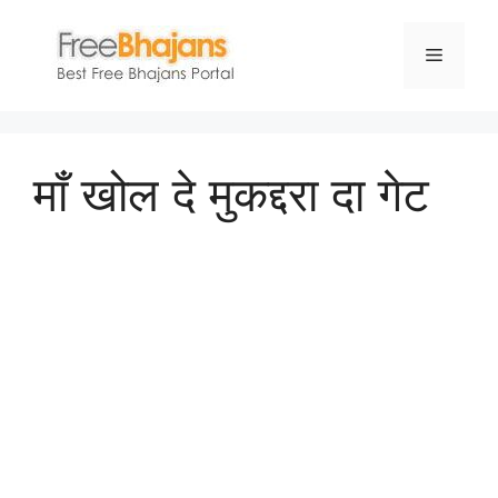
Skip
to
Menu
content
माँ खोल दे मुकद्दरा दा गेट