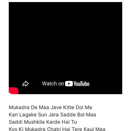
Mukadra De Maa Jave Kitte Dol Ma
Kan Lagake Sun Jara Sadde Bol Maa
Saddi Mushkila Karde Hal Tu
Kyo Ki Mukadra Chabi Hai Tere Kaul Maa