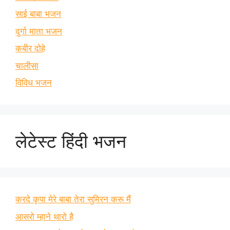
साई बाबा भजन
दुर्गा माता भजन
कबीर दोहे
चालीसा
विविध भजन
लेटेस्ट हिंदी भजन
करदे कृपा मेरे बाबा तेरा सुमिरन करू मैं
आसरो म्हाने थारो है