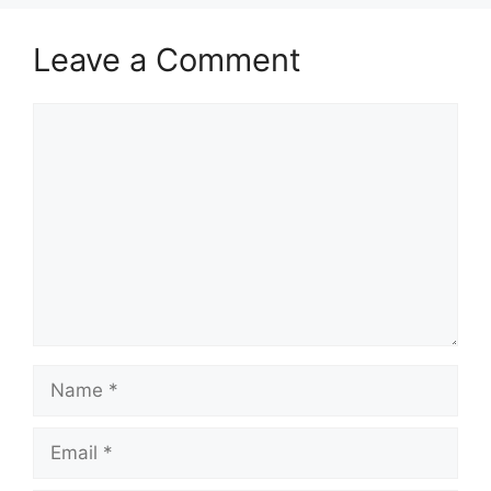
Leave a Comment
Comment
Name
Email