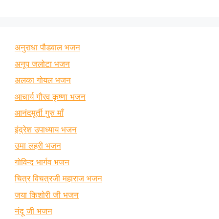
अनुराधा पौडवाल भजन
अनूप जलोटा भजन
अलका गोयल भजन
आचार्य गौरव कृष्णा भजन
आनंदमूर्ती गुरु माँ
इंद्रेश उपाध्याय भजन
उमा लहरी भजन
गोविन्द भार्गव भजन
चित्र विचत्रजी महाराज भजन
जया किशोरी जी भजन
नंदू जी भजन