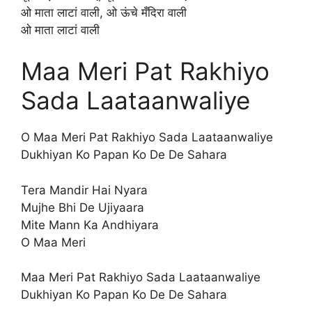
ओ माता लाटां वाली, ओ ऊंचे मँदिरा वाली
ओ माता लाटां वाली
Maa Meri Pat Rakhiyo
Sada Laataanwaliye
O Maa Meri Pat Rakhiyo Sada Laataanwaliye
Dukhiyan Ko Papan Ko De De Sahara
Tera Mandir Hai Nyara
Mujhe Bhi De Ujiyaara
Mite Mann Ka Andhiyara
O Maa Meri
Maa Meri Pat Rakhiyo Sada Laataanwaliye
Dukhiyan Ko Papan Ko De De Sahara