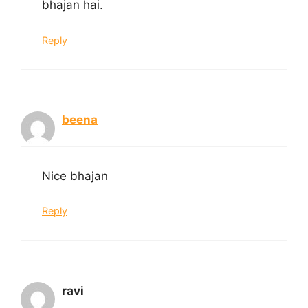
bhajan hai.
Reply
beena
Nice bhajan
Reply
ravi