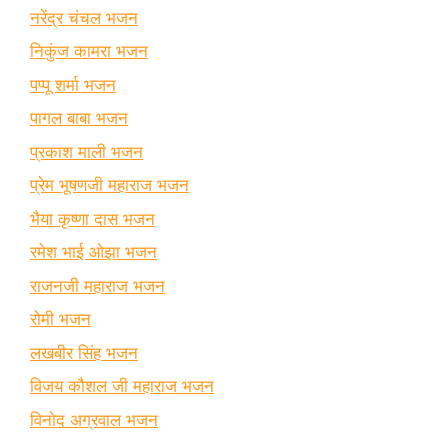
नरेंद्र चंचल भजन
निकुंज कामरा भजन
पप्पू शर्मा भजन
पागल बाबा भजन
प्रकाश माली भजन
प्रेम भूषणजी महाराज भजन
भैया कृष्णा दास भजन
रमेश भाई ओझा भजन
राजनजी महाराज भजन
रोमी भजन
लखबीर सिंह भजन
विजय कौशल जी महाराज भजन
विनोद अग्रवाल भजन