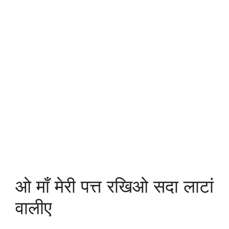
ओ माँ मेरी पत्त रखिओ सदा लाटां
वालीए