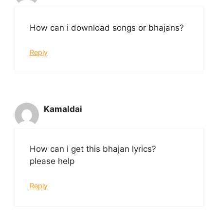
How can i download songs or bhajans?
Reply
Kamaldai
How can i get this bhajan lyrics?
please help
Reply