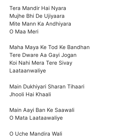
Tera Mandir Hai Nyara
Mujhe Bhi De Ujiyaara
Mite Mann Ka Andhiyara
O Maa Meri
Maha Maya Ke Tod Ke Bandhan
Tere Dware Aa Gayi Jogan
Koi Nahi Mera Tere Sivay
Laataanwaliye
Main Dukhiyari Sharan Tihaari
Jhooli Hai Khaali
Main Aayi Ban Ke Saawali
O Mata Laataawaliye
O Uche Mandira Wali