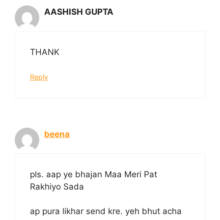
AASHISH GUPTA
THANK
Reply
beena
pls. aap ye bhajan Maa Meri Pat
Rakhiyo Sada
ap pura likhar send kre. yeh bhut acha