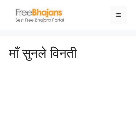
Skip
to
Menu
content
माँ सुनले विनती