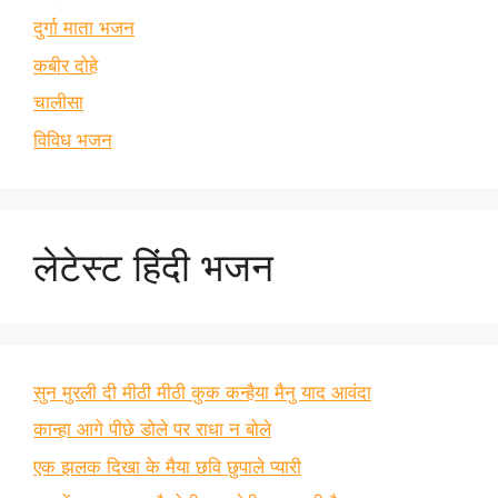
दुर्गा माता भजन
कबीर दोहे
चालीसा
विविध भजन
लेटेस्ट हिंदी भजन
सुन मुरली दी मीठी मीठी कुक कन्हैया मैनु याद आवंदा
कान्हा आगे पीछे डोले पर राधा न बोले
एक झलक दिखा के मैया छवि छुपाले प्यारी