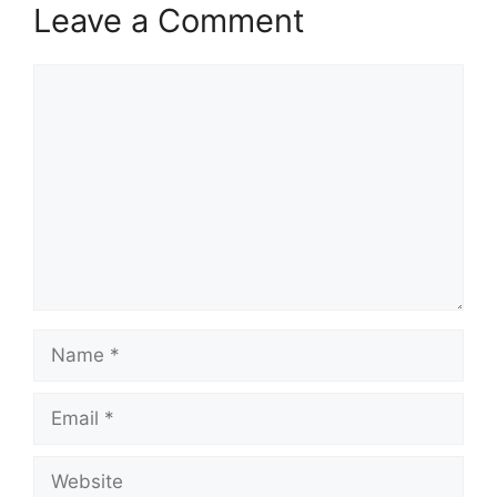
Leave a Comment
Comment
Name
Email
Website