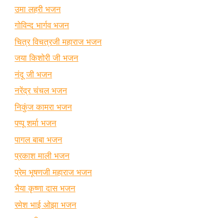
उमा लहरी भजन
गोविन्द भार्गव भजन
चित्र विचत्रजी महाराज भजन
जया किशोरी जी भजन
नंदू जी भजन
नरेंद्र चंचल भजन
निकुंज कामरा भजन
पप्पू शर्मा भजन
पागल बाबा भजन
प्रकाश माली भजन
प्रेम भूषणजी महाराज भजन
भैया कृष्णा दास भजन
रमेश भाई ओझा भजन