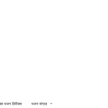
्याम भजन लिरिक्स
भजन संग्रह