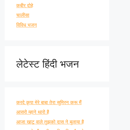
कबीर दोहे
चालीसा
विविध भजन
लेटेस्ट हिंदी भजन
करदे कृपा मेरे बाबा तेरा सुमिरन करू मैं
आसरो म्हाने थारो है
आजा खाटू वाले तुझको दास ने बुलाया है