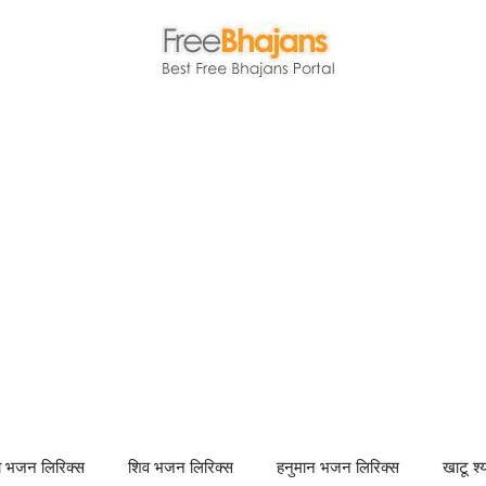
णा भजन लिरिक्स
शिव भजन लिरिक्स
हनुमान भजन लिरिक्स
खाटू श