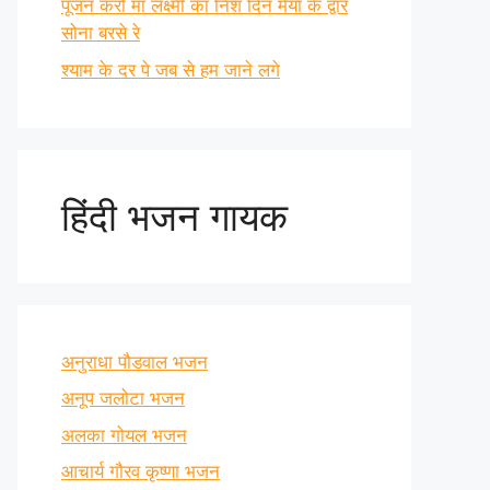
पूजन करो माँ लक्ष्मी का निश दिन मैया के द्वार
सोना बरसे रे
श्याम के दर पे जब से हम जाने लगे
हिंदी भजन गायक
अनुराधा पौडवाल भजन
अनूप जलोटा भजन
अलका गोयल भजन
आचार्य गौरव कृष्णा भजन