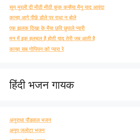
सुन मुरली दी मीठी मीठी कुक कन्हैया मैनु याद आवंदा
कान्हा आगे पीछे डोले पर राधा न बोले
एक झलक दिखा के मैया छवि छुपाले प्यारी
मन में इक हलचल है होती याद तेरी जब आती है
कान्हा सब गोपियन को प्यारा रे
हिंदी भजन गायक
अनुराधा पौडवाल भजन
अनूप जलोटा भजन