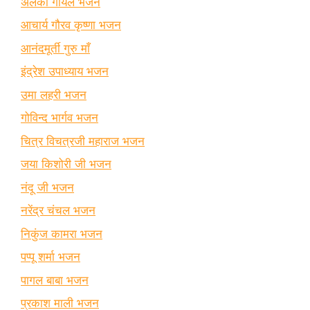
अलका गोयल भजन
आचार्य गौरव कृष्णा भजन
आनंदमूर्ती गुरु माँ
इंद्रेश उपाध्याय भजन
उमा लहरी भजन
गोविन्द भार्गव भजन
चित्र विचत्रजी महाराज भजन
जया किशोरी जी भजन
नंदू जी भजन
नरेंद्र चंचल भजन
निकुंज कामरा भजन
पप्पू शर्मा भजन
पागल बाबा भजन
प्रकाश माली भजन