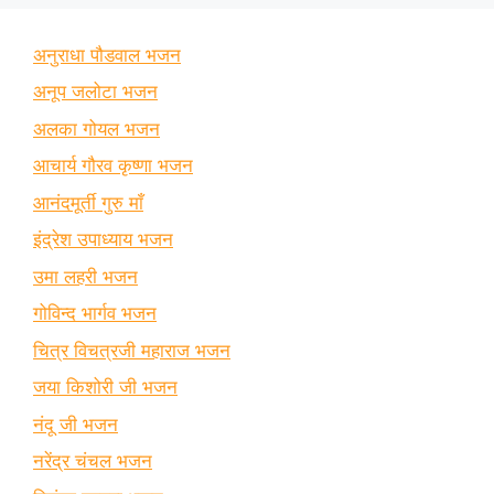
अनुराधा पौडवाल भजन
अनूप जलोटा भजन
अलका गोयल भजन
आचार्य गौरव कृष्णा भजन
आनंदमूर्ती गुरु माँ
इंद्रेश उपाध्याय भजन
उमा लहरी भजन
गोविन्द भार्गव भजन
चित्र विचत्रजी महाराज भजन
जया किशोरी जी भजन
नंदू जी भजन
नरेंद्र चंचल भजन