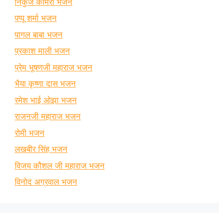
निकुंज कामरा भजन
पप्पू शर्मा भजन
पागल बाबा भजन
प्रकाश माली भजन
प्रेम भूषणजी महाराज भजन
भैया कृष्णा दास भजन
रमेश भाई ओझा भजन
राजनजी महाराज भजन
रोमी भजन
लखबीर सिंह भजन
विजय कौशल जी महाराज भजन
विनोद अग्रवाल भजन