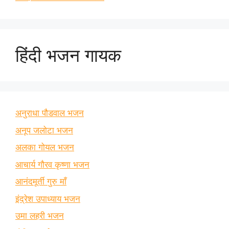
हिंदी भजन गायक
अनुराधा पौडवाल भजन
अनूप जलोटा भजन
अलका गोयल भजन
आचार्य गौरव कृष्णा भजन
आनंदमूर्ती गुरु माँ
इंद्रेश उपाध्याय भजन
उमा लहरी भजन