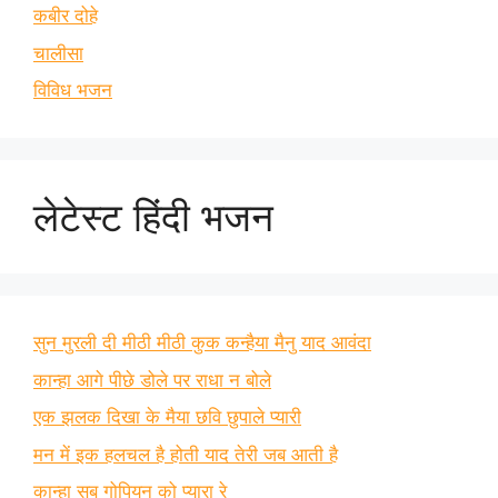
कबीर दोहे
चालीसा
विविध भजन
लेटेस्ट हिंदी भजन
सुन मुरली दी मीठी मीठी कुक कन्हैया मैनु याद आवंदा
कान्हा आगे पीछे डोले पर राधा न बोले
एक झलक दिखा के मैया छवि छुपाले प्यारी
मन में इक हलचल है होती याद तेरी जब आती है
कान्हा सब गोपियन को प्यारा रे