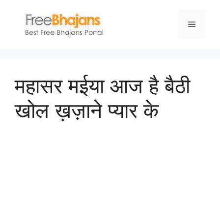
Skip
to
Menu
content
महासर मईया आज है बैठी
खोल ख़ज़ाने प्यार के