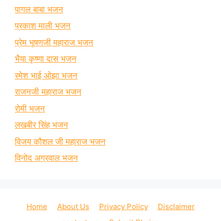
पागल बाबा भजन
प्रकाश माली भजन
प्रेम भूषणजी महाराज भजन
भैया कृष्णा दास भजन
रमेश भाई ओझा भजन
राजनजी महाराज भजन
रोमी भजन
लखबीर सिंह भजन
विजय कौशल जी महाराज भजन
विनोद अग्रवाल भजन
Home
About Us
Privacy Policy
Disclaimer