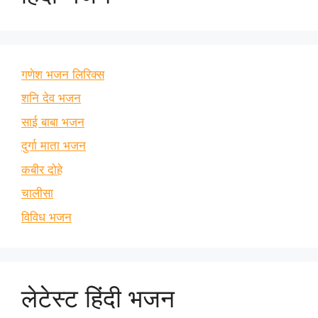
गणेश भजन लिरिक्स
शनि देव भजन
साई बाबा भजन
दुर्गा माता भजन
कबीर दोहे
चालीसा
विविध भजन
लेटेस्ट हिंदी भजन