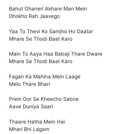
Bahut Ghaneri Akhare Man Mein
Dhokho Rah Jaavego
Yaa To Thevi Ko Samjho Ho Daatar
Mhare Se Thodi Baat Karo
Main To Aaya Haa Babaji Thare Dware
Mhare Se Thodi Baat Karo
Fagan Ka Mahina Mein Laage
Melo Thare Bhari
Prem Dor Se Kheecho Sabne
Aave Duniya Saari
Thaare Hatha Mein Hai
Mhari Bhi Lagam