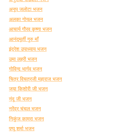
अनूप जलोटा भजन
अलका गोयल भजन
आचार्य गौरव कृष्णा भजन
आनंदमूर्ती गुरु माँ
इंद्रेश उपाध्याय भजन
उमा लहरी भजन
गोविन्द भार्गव भजन
चित्र विचत्रजी महाराज भजन
जया किशोरी जी भजन
नंदू जी भजन
नरेंद्र चंचल भजन
निकुंज कामरा भजन
पप्पू शर्मा भजन