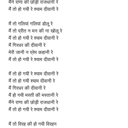
मैंने राणा की छोड़ी राजधानी रे
मैं तो हो गयी रे श्याम दीवानी रे
मैं तो गलियां गलियां डोलू रे
मैं तो प्रीत न मन की ना खोलू रे
मैं तो हो गयी रे श्याम दीवानी रे
मैं गिरधर की दीवानी रे
मेरी जानी न प्रेम कहानी रे
मैं तो हो गयी रे श्याम दीवानी रे
मैं तो हो गयी रे श्याम दीवानी रे
मैं तो हो गयी श्याम दीवानी रे
मैं गिरधर की दीवानी रे
मैं हो गयी मस्ती की मस्तानी रे
मैंने राणा की छोड़ी राजधानी रे
मैं तो हो गयी रे श्याम दीवानी रे
मैं तो विरह की हो गयी विरहन