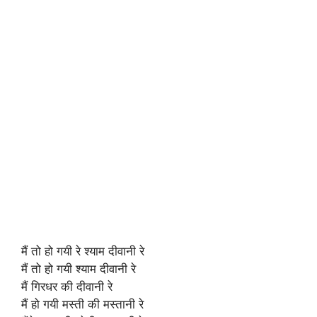
मैं तो हो गयी रे श्याम दीवानी रे
मैं तो हो गयी श्याम दीवानी रे
मैं गिरधर की दीवानी रे
मैं हो गयी मस्ती की मस्तानी रे