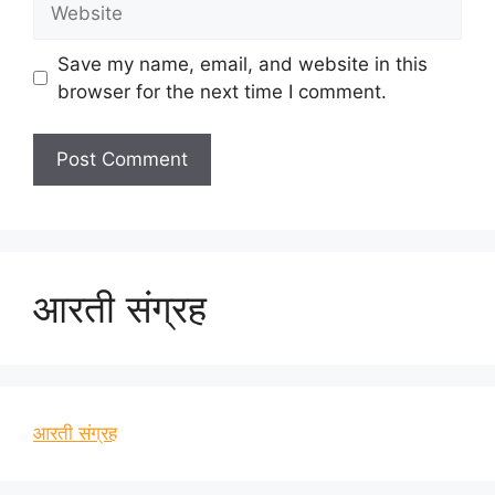
Save my name, email, and website in this
browser for the next time I comment.
आरती संग्रह
आरती संग्रह