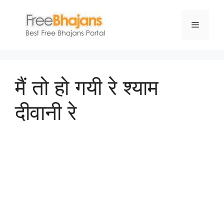
Skip
to
Menu
content
मैं तो हो गयी रे श्याम
दीवानी रे