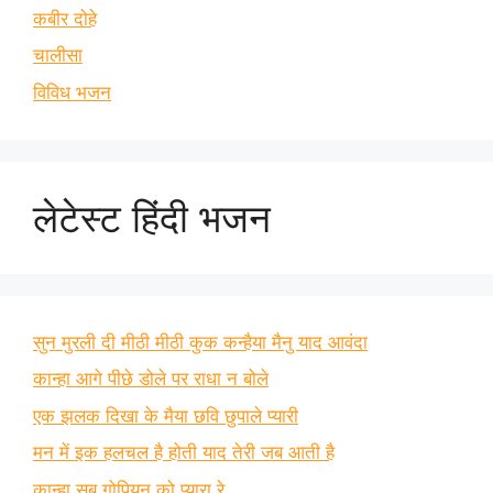
कबीर दोहे
चालीसा
विविध भजन
लेटेस्ट हिंदी भजन
सुन मुरली दी मीठी मीठी कुक कन्हैया मैनु याद आवंदा
कान्हा आगे पीछे डोले पर राधा न बोले
एक झलक दिखा के मैया छवि छुपाले प्यारी
मन में इक हलचल है होती याद तेरी जब आती है
कान्हा सब गोपियन को प्यारा रे