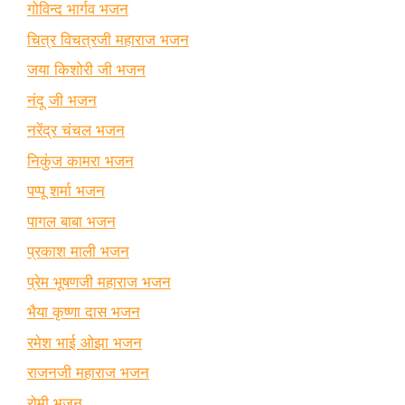
गोविन्द भार्गव भजन
चित्र विचत्रजी महाराज भजन
जया किशोरी जी भजन
नंदू जी भजन
नरेंद्र चंचल भजन
निकुंज कामरा भजन
पप्पू शर्मा भजन
पागल बाबा भजन
प्रकाश माली भजन
प्रेम भूषणजी महाराज भजन
भैया कृष्णा दास भजन
रमेश भाई ओझा भजन
राजनजी महाराज भजन
रोमी भजन