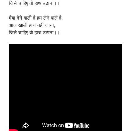
जिसे चाहिए वो हाथ उठाना।।
मैया देने वाली है हम लेने वाले है,
आज खाली हाथ नहीं जाना,
जिसे चाहिए वो हाथ उठाना।।