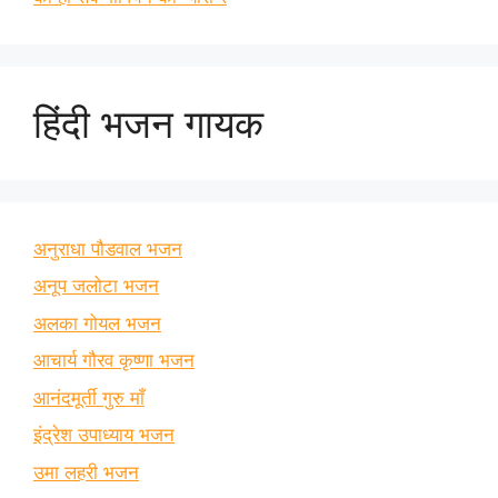
हिंदी भजन गायक
अनुराधा पौडवाल भजन
अनूप जलोटा भजन
अलका गोयल भजन
आचार्य गौरव कृष्णा भजन
आनंदमूर्ती गुरु माँ
इंद्रेश उपाध्याय भजन
उमा लहरी भजन