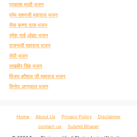
प्रकाश माली भजन
प्रेम भूषणजी महाराज भजन
भैया कृष्णा दास भजन
रमेश भाई ओझा भजन
राजनजी महाराज भजन
रोमी भजन
लखबीर सिंह भजन
विजय कौशल जी महाराज भजन
विनोद अग्रवाल भजन
Home
About Us
Privacy Policy
Disclaimer
contact-us
Submit Bhajan