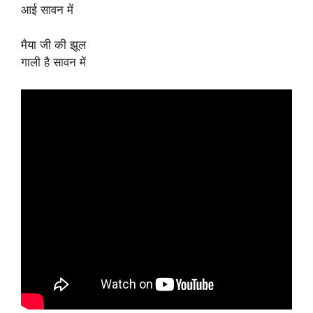
आई सावन में
मैया जी की झूल
गाली है सावन में