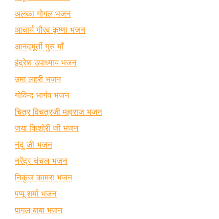
अलका गोयल भजन
आचार्य गौरव कृष्णा भजन
आनंदमूर्ती गुरु माँ
इंद्रेश उपाध्याय भजन
उमा लहरी भजन
गोविन्द भार्गव भजन
चित्र विचत्रजी महाराज भजन
जया किशोरी जी भजन
नंदू जी भजन
नरेंद्र चंचल भजन
निकुंज कामरा भजन
पप्पू शर्मा भजन
पागल बाबा भजन