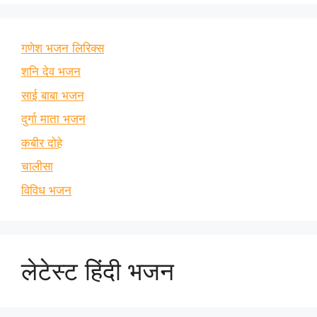
गणेश भजन लिरिक्स
शनि देव भजन
साई बाबा भजन
दुर्गा माता भजन
कबीर दोहे
चालीसा
विविध भजन
लेटेस्ट हिंदी भजन