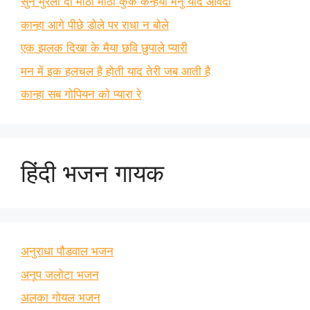
सुन मुरली दी मीठी मीठी कुक कन्हैया मैनु याद आवंदा
कान्हा आगे पीछे डोले पर राधा न बोले
एक झलक दिखा के मैया छवि छुपाले प्यारी
मन में इक हलचल है होती याद तेरी जब आती है
कान्हा सब गोपियन को प्यारा रे
हिंदी भजन गायक
अनुराधा पौडवाल भजन
अनूप जलोटा भजन
अलका गोयल भजन