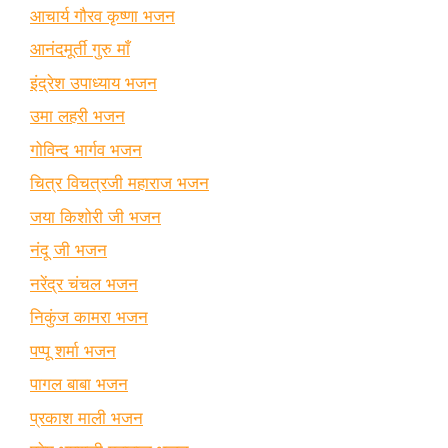
आचार्य गौरव कृष्णा भजन
आनंदमूर्ती गुरु माँ
इंद्रेश उपाध्याय भजन
उमा लहरी भजन
गोविन्द भार्गव भजन
चित्र विचत्रजी महाराज भजन
जया किशोरी जी भजन
नंदू जी भजन
नरेंद्र चंचल भजन
निकुंज कामरा भजन
पप्पू शर्मा भजन
पागल बाबा भजन
प्रकाश माली भजन