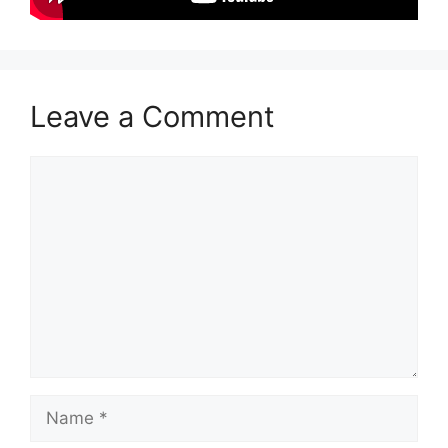
Leave a Comment
Comment
Name