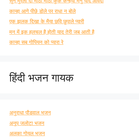
सुन मुरली दी मीठी मीठी कुक कन्हैया मैनु याद आवंदा
कान्हा आगे पीछे डोले पर राधा न बोले
एक झलक दिखा के मैया छवि छुपाले प्यारी
मन में इक हलचल है होती याद तेरी जब आती है
कान्हा सब गोपियन को प्यारा रे
हिंदी भजन गायक
अनुराधा पौडवाल भजन
अनूप जलोटा भजन
अलका गोयल भजन