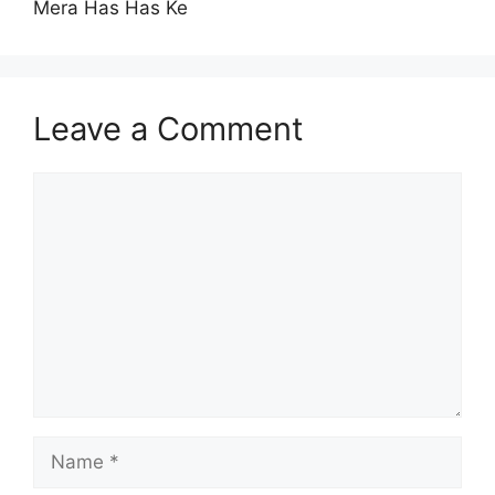
Mera Has Has Ke
Leave a Comment
Comment
Name