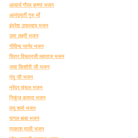
आचार्य गौरव कृष्णा भजन
आनंदमूर्ती गुरु माँ
इंद्रेश उपाध्याय भजन
उमा लहरी भजन
गोविन्द भार्गव भजन
चित्र विचत्रजी महाराज भजन
जया किशोरी जी भजन
नंदू जी भजन
नरेंद्र चंचल भजन
निकुंज कामरा भजन
पप्पू शर्मा भजन
पागल बाबा भजन
प्रकाश माली भजन