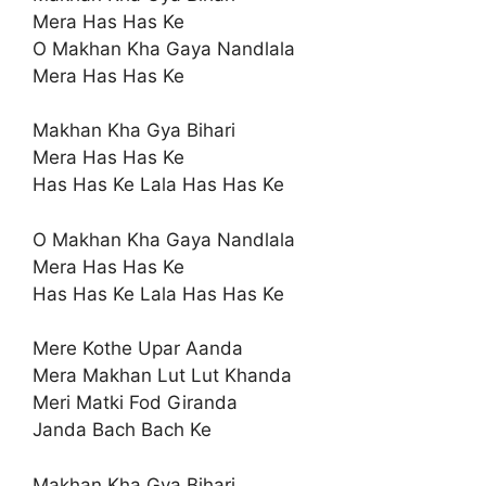
Mera Has Has Ke
O Makhan Kha Gaya Nandlala
Mera Has Has Ke
Makhan Kha Gya Bihari
Mera Has Has Ke
Has Has Ke Lala Has Has Ke
O Makhan Kha Gaya Nandlala
Mera Has Has Ke
Has Has Ke Lala Has Has Ke
Mere Kothe Upar Aanda
Mera Makhan Lut Lut Khanda
Meri Matki Fod Giranda
Janda Bach Bach Ke
Makhan Kha Gya Bihari