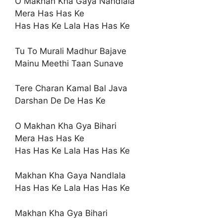
O Makhan Kha Gaya Nandlala
Mera Has Has Ke
Has Has Ke Lala Has Has Ke
Tu To Murali Madhur Bajave
Mainu Meethi Taan Sunave
Tere Charan Kamal Bal Java
Darshan De De Has Ke
O Makhan Kha Gya Bihari
Mera Has Has Ke
Has Has Ke Lala Has Has Ke
Makhan Kha Gaya Nandlala
Has Has Ke Lala Has Has Ke
Makhan Kha Gya Bihari