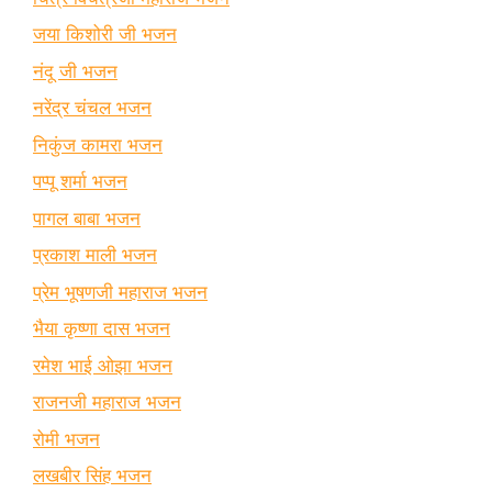
जया किशोरी जी भजन
नंदू जी भजन
नरेंद्र चंचल भजन
निकुंज कामरा भजन
पप्पू शर्मा भजन
पागल बाबा भजन
प्रकाश माली भजन
प्रेम भूषणजी महाराज भजन
भैया कृष्णा दास भजन
रमेश भाई ओझा भजन
राजनजी महाराज भजन
रोमी भजन
लखबीर सिंह भजन