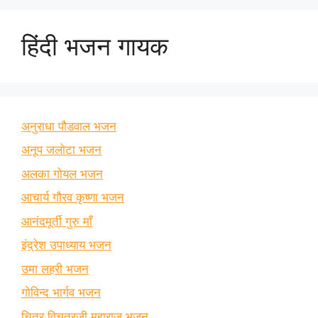
हिंदी भजन गायक
अनुराधा पौडवाल भजन
अनूप जलोटा भजन
अलका गोयल भजन
आचार्य गौरव कृष्णा भजन
आनंदमूर्ती गुरु माँ
इंद्रेश उपाध्याय भजन
उमा लहरी भजन
गोविन्द भार्गव भजन
चित्र विचत्रजी महाराज भजन